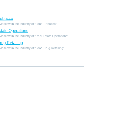
Tobacco
oscow in the industry of "Food, Tobacco"
tate Operations
scow in the industry of "Real Estate Operations"
ug Retailing
scow in the industry of "Food Drug Retailing"