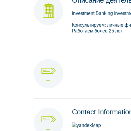
Описание деятел
Investment Banking Investm
Консультируем: личные фи
Работаем более 25 лет
Contact Informatio