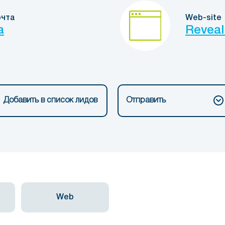
очта
Web-site
a
Reveal
Добавить в список лидов
Отправить
Web