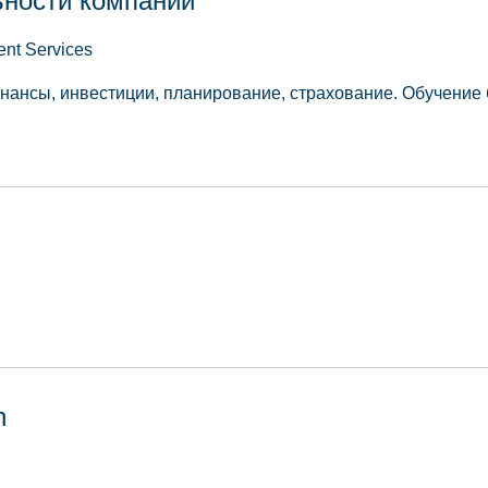
ьности компании
ent Services
нансы, инвестиции, планирование, страхование. Обучение 
n