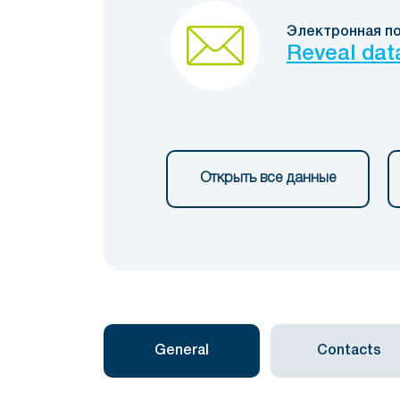
Электронная п
Reveal dat
Открыть все данные
General
Contacts