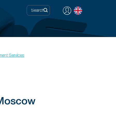
ment Services
-Moscow