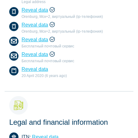
Legal address
Reveal data
Orenburg, Мск+2, виртуальный (ip-телефония)
Reveal data
Orenburg, Мск+2, виртуальный (ip-телефония)
Reveal data
Бесплатный почтовый сервис
Reveal data
Бесплатный почтовый сервис
Reveal data
20 April 2020 (6 years ago)
Legal and financial information
ITN:
Reveal data