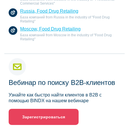
Commercial Services"
Russia, Food Drug Retailing
База компаний from Russia in the industry of "Food Drug
Retailing"
Moscow, Food Drug Retailing
База компаний from Moscow in the industry of "Food Drug
Retailing"
Вебинар по поиску B2B-клиентов
Узнайте как быстро найти клиентов в B2B с
помощью BINDX на нашем вебинаре
Зарегистрироваться