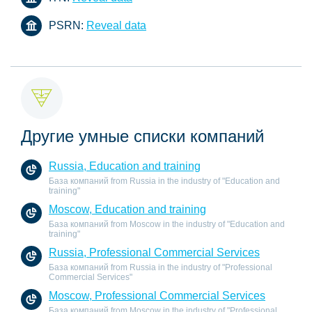
PSRN:
Reveal data
Другие умные списки компаний
Russia, Education and training
База компаний from Russia in the industry of "Education and
training"
Moscow, Education and training
База компаний from Moscow in the industry of "Education and
training"
Russia, Professional Commercial Services
База компаний from Russia in the industry of "Professional
Commercial Services"
Moscow, Professional Commercial Services
База компаний from Moscow in the industry of "Professional