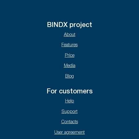
BINDX project
About
Features
Price
Media
Blog
For customers
Help
Support
Contacts
User agreement