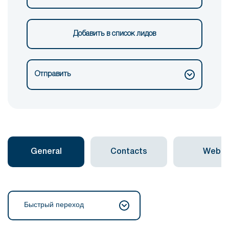
Добавить в список лидов
Отправить
General
Contacts
Web
Быстрый переход