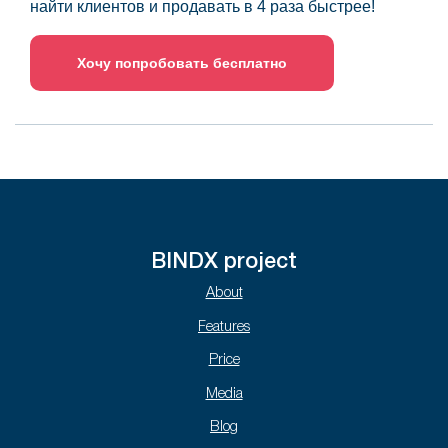
найти клиентов и продавать в 4 раза быстрее!
Хочу попробовать бесплатно
BINDX project
About
Features
Price
Media
Blog