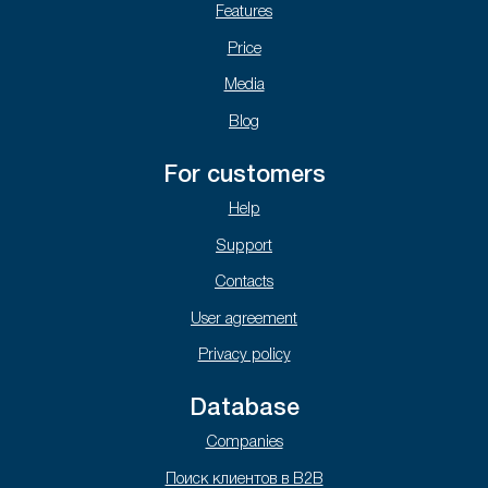
Features
Price
Media
Blog
For customers
Help
Support
Contacts
User agreement
Privacy policy
Database
Companies
Поиск клиентов в B2B