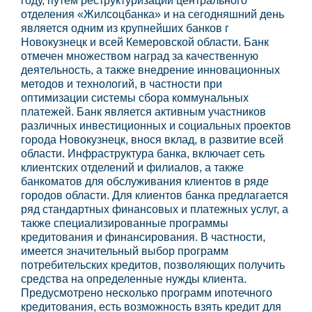
году, путем реструктуризации центрального
отделения «Жилсоцбанка» и на сегодняшний день
является одним из крупнейших банков г
Новокузнецк и всей Кемеровской области. Банк
отмечен множеством наград за качественную
деятельность, а также внедрение инновационных
методов и технологий, в частности при
оптимизации системы сбора коммунальных
платежей. Банк является активным участников
различных инвестиционных и социальных проектов
города Новокузнецк, внося вклад, в развитие всей
области. Инфраструктура банка, включает сеть
клиентских отделений и филиалов, а также
банкоматов для обслуживания клиентов в ряде
городов области. Для клиентов банка предлагается
ряд стандартных финансовых и платежных услуг, а
также специализированные программы
кредитования и финансирования. В частности,
имеется значительный выбор программ
потребительских кредитов, позволяющих получить
средства на определенные нужды клиента.
Предусмотрено несколько программ ипотечного
кредитования, есть возможность взять кредит для