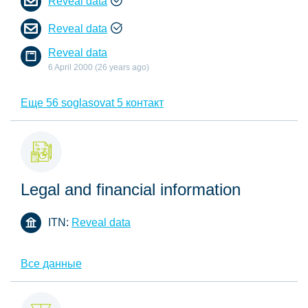
Reveal data
Reveal data
Reveal data
6 April 2000 (26 years ago)
Еще 56 soglasovat 5 контакт
Legal and financial information
ITN:
Reveal data
Все данные