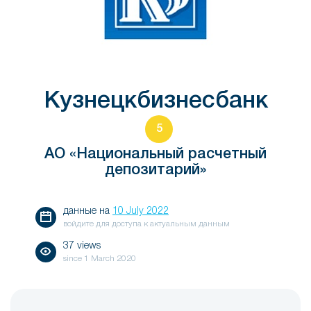
Кузнецкбизнесбанк
5
АО «Национальный расчетный
депозитарий»
данные на
10 July 2022
войдите для доступа к актуальным данным
37 views
since
1 March 2020