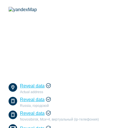
Reveal data
Actual address
Reveal data
Russia, городской
Reveal data
Novosibirsk, Мск+4, виртуальный (ip-телефония)