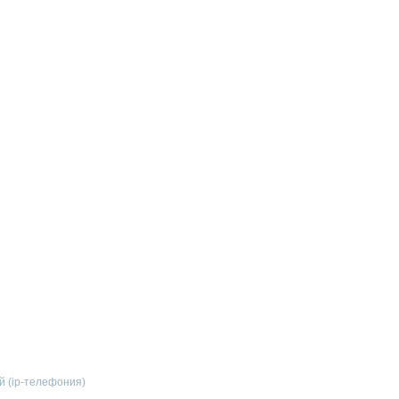
й (ip-телефония)