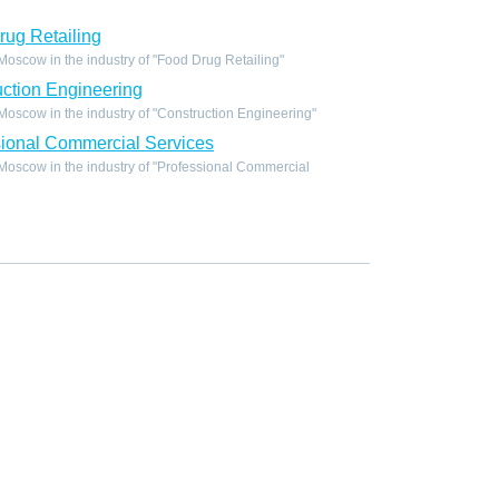
ug Retailing
scow in the industry of "Food Drug Retailing"
ction Engineering
oscow in the industry of "Construction Engineering"
ional Commercial Services
oscow in the industry of "Professional Commercial