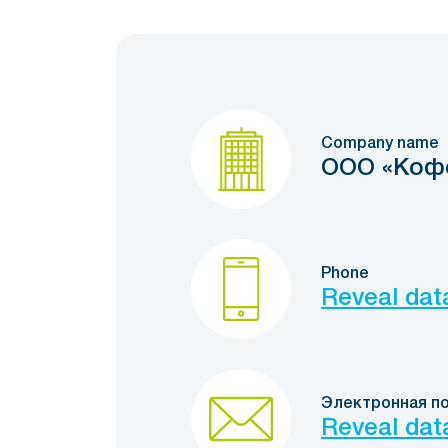
Company name
ООО «Кофе
Phone
Reveal dat
Электронная п
Reveal dat