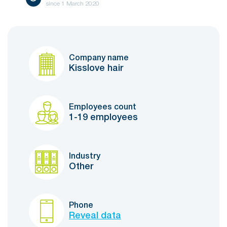
since
1 March 2020
Company name
Kisslove hair
Employees count
1-19 employees
Industry
Other
Phone
Reveal data