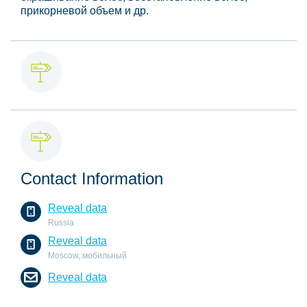
прикорневой объем и др.
Contact Information
Reveal data
Russia
Reveal data
Moscow, мобильный
Reveal data