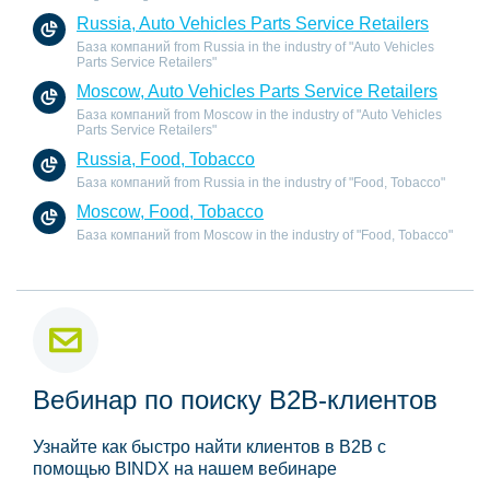
Russia, Auto Vehicles Parts Service Retailers
База компаний from Russia in the industry of "Auto Vehicles
Parts Service Retailers"
Moscow, Auto Vehicles Parts Service Retailers
База компаний from Moscow in the industry of "Auto Vehicles
Parts Service Retailers"
Russia, Food, Tobacco
База компаний from Russia in the industry of "Food, Tobacco"
Moscow, Food, Tobacco
База компаний from Moscow in the industry of "Food, Tobacco"
Вебинар по поиску B2B-клиентов
Узнайте как быстро найти клиентов в B2B с
помощью BINDX на нашем вебинаре