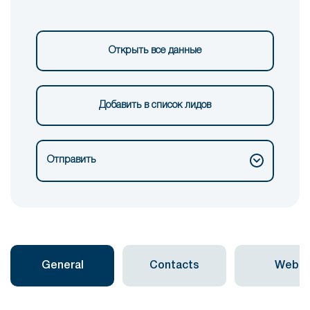
Открыть все данные
Добавить в список лидов
Отправить
General
Contacts
Web