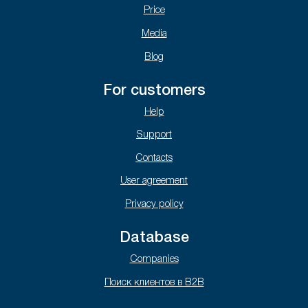
Price
Media
Blog
For customers
Help
Support
Contacts
User agreement
Privacy policy
Database
Companies
Поиск клиентов в B2B