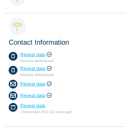
Contact Information
Reveal data
Moscow, мобильный
Reveal data
Moscow, мобильный
Reveal data
Reveal data
Reveal data
3 November 2011 (14 years ago)