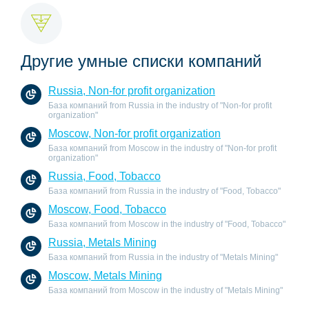
Другие умные списки компаний
Russia, Non-for profit organization
База компаний from Russia in the industry of "Non-for profit
organization"
Moscow, Non-for profit organization
База компаний from Moscow in the industry of "Non-for profit
organization"
Russia, Food, Tobacco
База компаний from Russia in the industry of "Food, Tobacco"
Moscow, Food, Tobacco
База компаний from Moscow in the industry of "Food, Tobacco"
Russia, Metals Mining
База компаний from Russia in the industry of "Metals Mining"
Moscow, Metals Mining
База компаний from Moscow in the industry of "Metals Mining"