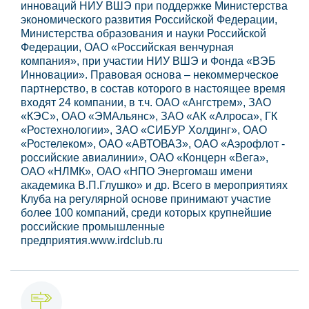
инноваций НИУ ВШЭ при поддержке Министерства
экономического развития Российской Федерации,
Министерства образования и науки Российской
Федерации, ОАО «Российская венчурная
компания», при участии НИУ ВШЭ и Фонда «ВЭБ
Инновации». Правовая основа – некоммерческое
партнерство, в состав которого в настоящее время
входят 24 компании, в т.ч. ОАО «Ангстрем», ЗАО
«КЭС», ОАО «ЭМАльянс», ЗАО «АК «Алроса», ГК
«Ростехнологии», ЗАО «СИБУР Холдинг», ОАО
«Ростелеком», ОАО «АВТОВАЗ», ОАО «Аэрофлот -
российские авиалинии», ОАО «Концерн «Вега»,
ОАО «НЛМК», ОАО «НПО Энергомаш имени
академика В.П.Глушко» и др. Всего в мероприятиях
Клуба на регулярной основе принимают участие
более 100 компаний, среди которых крупнейшие
российские промышленные
предприятия.www.irdclub.ru