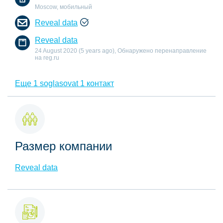
Moscow, мобильный
Reveal data
Reveal data
24 August 2020 (5 years ago), Обнаружено перенаправление
на reg.ru
Еще 1 soglasovat 1 контакт
Размер компании
Reveal data