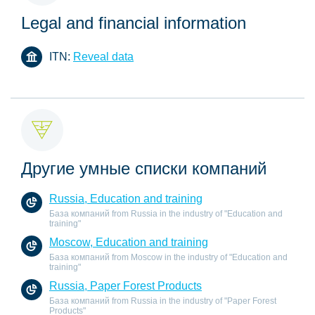
Legal and financial information
ITN:
Reveal data
Другие умные списки компаний
Russia, Education and training
База компаний from Russia in the industry of "Education and
training"
Moscow, Education and training
База компаний from Moscow in the industry of "Education and
training"
Russia, Paper Forest Products
База компаний from Russia in the industry of "Paper Forest
Products"