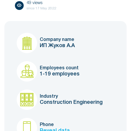
49 views
since
17 May 2022
Company name
ИП Жуков А.А
Employees count
1-19 employees
Industry
Construction Engineering
Phone
Reveal data