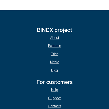
BINDX project
About
Features
Price
Media
Blog
For customers
Help
Support
Contacts