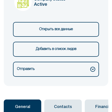
Active
Открыть все данные
Добавить в список лидов
Отправить
General
Contacts
Financial