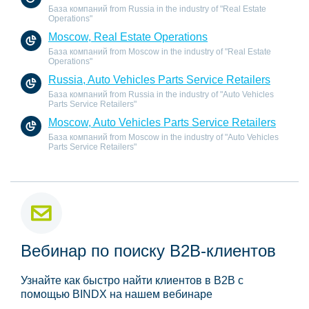
База компаний from Russia in the industry of "Real Estate
Operations"
Moscow, Real Estate Operations
База компаний from Moscow in the industry of "Real Estate
Operations"
Russia, Auto Vehicles Parts Service Retailers
База компаний from Russia in the industry of "Auto Vehicles
Parts Service Retailers"
Moscow, Auto Vehicles Parts Service Retailers
База компаний from Moscow in the industry of "Auto Vehicles
Parts Service Retailers"
Вебинар по поиску B2B-клиентов
Узнайте как быстро найти клиентов в B2B с
помощью BINDX на нашем вебинаре