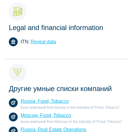
Legal and financial information
ITN:
Reveal data
Другие умные списки компаний
Russia, Food, Tobacco
База компаний from Russia in the industry of "Food, Tobacco"
Moscow, Food, Tobacco
База компаний from Moscow in the industry of "Food, Tobacco"
Russia, Real Estate Operations