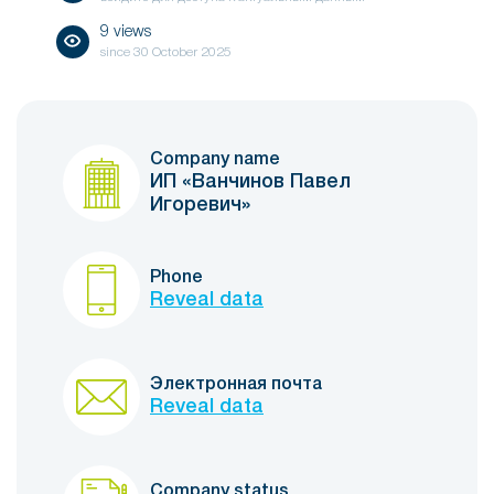
9 views
since
30 October 2025
Company name
ИП «Ванчинов Павел
Игоревич»
Phone
Reveal data
Электронная почта
Reveal data
Company status