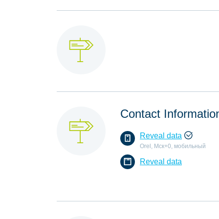
Contact Informatio
Reveal data
Orel, Мск+0, мобильный
Reveal data