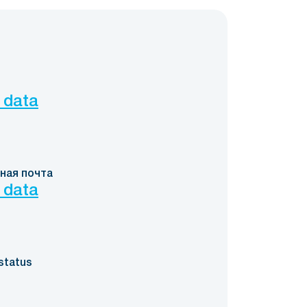
 data
ная почта
 data
status