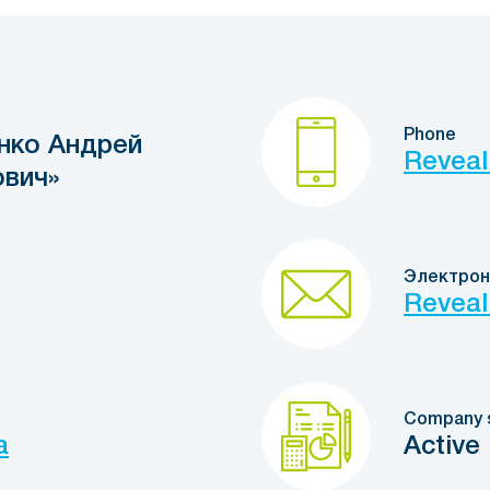
Phone
нко Андрей
Reveal
вич»
Электрон
Reveal
Company 
a
Active