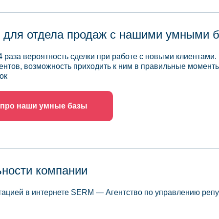
 для отдела продаж с нашими умными 
4 раза вероятность сделки при работе с новыми клиентами.
ентов, возможность приходить к ним в правильные моменты
ок
 про наши умные базы
ьности компании
утацией в интернете SERM — Агентство по управлению реп