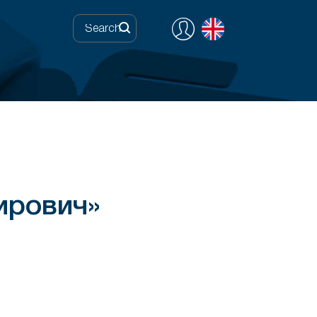
ирович»