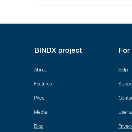
BINDX project
For
About
Help
Features
Suppo
Price
Conta
Media
User 
Blog
Privac