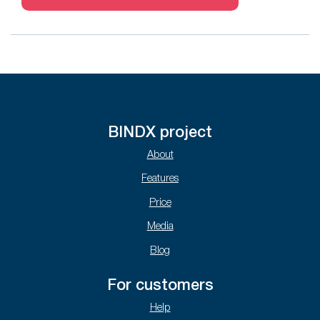
BINDX project
About
Features
Price
Media
Blog
For customers
Help