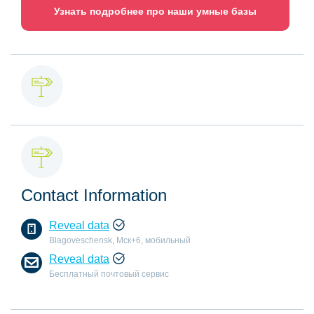
Узнать подробнее про наши умные базы
Contact Information
Reveal data
Blagoveschensk, Мск+6, мобильный
Reveal data
Бесплатный почтовый сервис