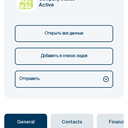
Active
Открыть все данные
Добавить в список лидов
Отправить
General
Contacts
Financial