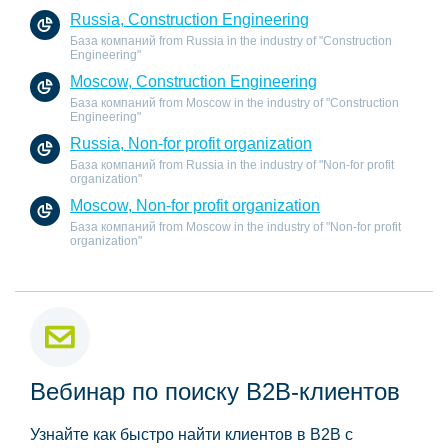
Russia, Construction Engineering
База компаний from Russia in the industry of "Construction
Engineering"
Moscow, Construction Engineering
База компаний from Moscow in the industry of "Construction
Engineering"
Russia, Non-for profit organization
База компаний from Russia in the industry of "Non-for profit
organization"
Moscow, Non-for profit organization
База компаний from Moscow in the industry of "Non-for profit
organization"
Вебинар по поиску B2B-клиентов
Узнайте как быстро найти клиентов в B2B с