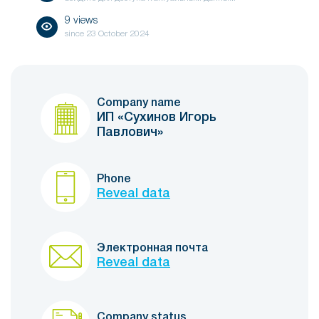
9 views
since
23 October 2024
Company name
ИП «Сухинов Игорь
Павлович»
Phone
Reveal data
Электронная почта
Reveal data
Company status