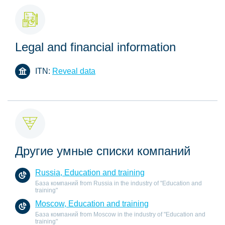
Legal and financial information
ITN:
Reveal data
Другие умные списки компаний
Russia, Education and training
База компаний from Russia in the industry of "Education and
training"
Moscow, Education and training
База компаний from Moscow in the industry of "Education and
training"