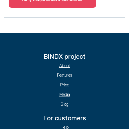
BINDX project
About
Features
Price
Media
Blog
For customers
Help