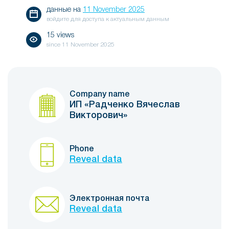
данные на
11 November 2025
войдите для доступа к актуальным данным
15 views
since
11 November 2025
Company name
ИП «Радченко Вячеслав
Викторович»
Phone
Reveal data
Электронная почта
Reveal data