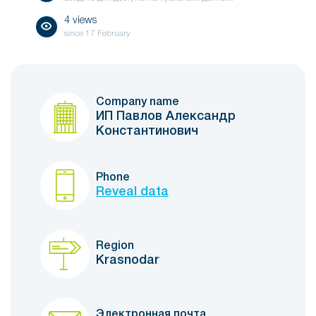
4 views
since
17 February
Company name
ИП Павлов Александр
Константинович
Phone
Reveal data
Region
Krasnodar
Электронная почта