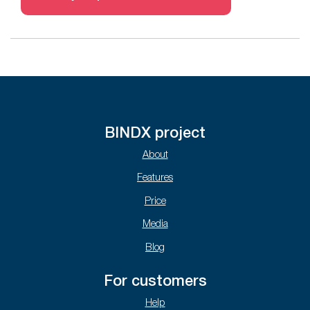
BINDX project
About
Features
Price
Media
Blog
For customers
Help