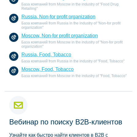
База компаний from Moscow in the industry of "Food Drug
Retailing"
Russia, Non-for profit organization
База компаний from Russia in the industry of "Non-for profit
organization"
Moscow, Non-for profit organization
База компаний from Moscow in the industry of "Non-for profit
organization"
Russia, Food, Tobacco
База компаний from Russia in the industry of "Food, Tobacco"
Moscow, Food, Tobacco
База компаний from Moscow in the industry of "Food, Tobacco"
Вебинар по поиску B2B-клиентов
Узнайте как быстро найти клиентов в B2B с