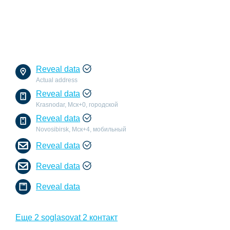
Reveal data
Actual address
Reveal data
Krasnodar, Мск+0, городской
Reveal data
Novosibirsk, Мск+4, мобильный
Reveal data
Reveal data
Reveal data
Еще 2 soglasovat 2 контакт