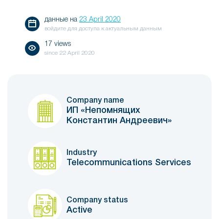
данные на
23 April 2020
войдите для доступа к актуальным данным
17 views
since
22 April 2020
Company name
ИП «Непомнящих
Константин Андреевич»
Industry
Telecommunications Services
Company status
Active