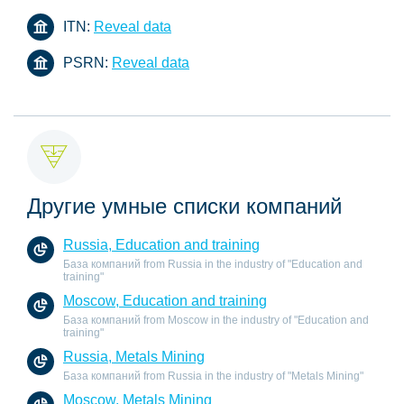
ITN:
Reveal data
PSRN:
Reveal data
Другие умные списки компаний
Russia, Education and training
База компаний from Russia in the industry of "Education and
training"
Moscow, Education and training
База компаний from Moscow in the industry of "Education and
training"
Russia, Metals Mining
База компаний from Russia in the industry of "Metals Mining"
Moscow, Metals Mining