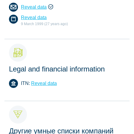
Reveal data
Reveal data
9 March 1999 (27 years ago)
Legal and financial information
ITN:
Reveal data
Другие умные списки компаний