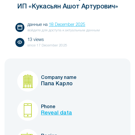
ИП «Кукасьян Ашот Артурович»
данные на
18 December 2025
войдите для доступа к актуальным данным
13 views
since
17 December 2025
Company name
Папа Карло
Phone
Reveal data