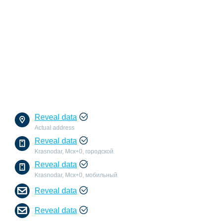
Reveal data
Actual address
Reveal data
Krasnodar, Мск+0, городской
Reveal data
Krasnodar, Мск+0, мобильный
Reveal data
Reveal data