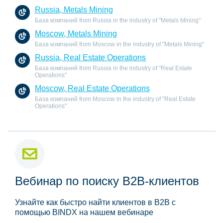
Russia, Metals Mining
База компаний from Russia in the industry of "Metals Mining"
Moscow, Metals Mining
База компаний from Moscow in the industry of "Metals Mining"
Russia, Real Estate Operations
База компаний from Russia in the industry of "Real Estate
Operations"
Moscow, Real Estate Operations
База компаний from Moscow in the industry of "Real Estate
Operations"
Вебинар по поиску B2B-клиентов
Узнайте как быстро найти клиентов в B2B с
помощью BINDX на нашем вебинаре