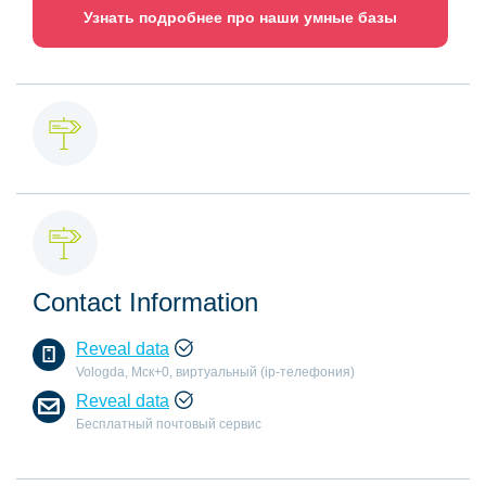
Узнать подробнее про наши умные базы
Contact Information
Reveal data
Vologda, Мск+0, виртуальный (ip-телефония)
Reveal data
Бесплатный почтовый сервис