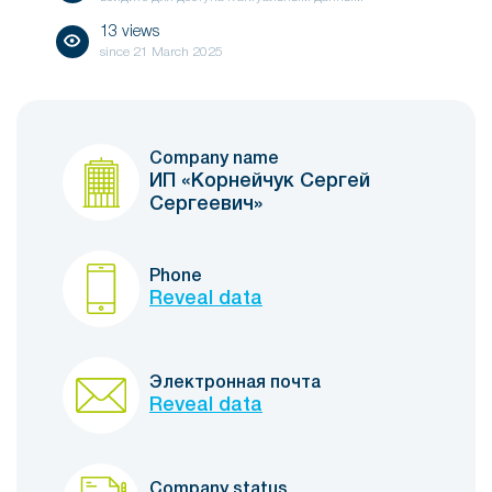
13 views
since
21 March 2025
Company name
ИП «Корнейчук Сергей
Сергеевич»
Phone
Reveal data
Электронная почта
Reveal data
Company status