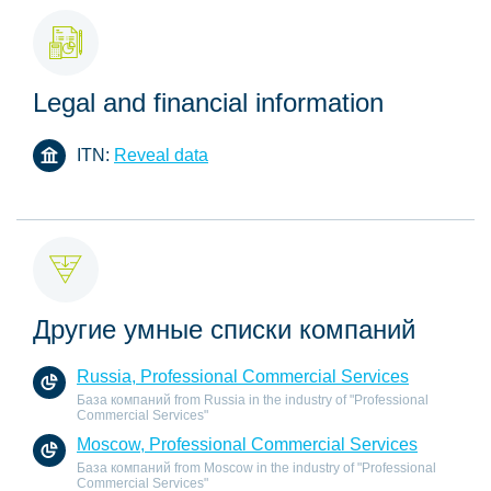
Legal and financial information
ITN:
Reveal data
Другие умные списки компаний
Russia, Professional Commercial Services
База компаний from Russia in the industry of "Professional
Commercial Services"
Moscow, Professional Commercial Services
База компаний from Moscow in the industry of "Professional
Commercial Services"