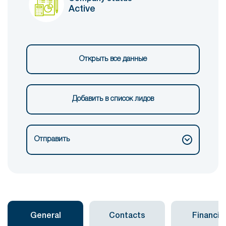
Active
Открыть все данные
Добавить в список лидов
Отправить
General
Contacts
Financial