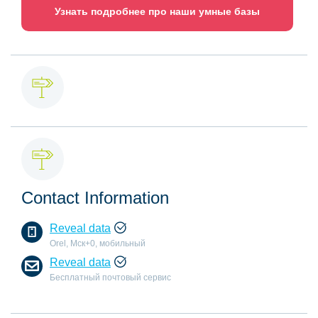
Узнать подробнее про наши умные базы
Contact Information
Reveal data
Orel, Мск+0, мобильный
Reveal data
Бесплатный почтовый сервис