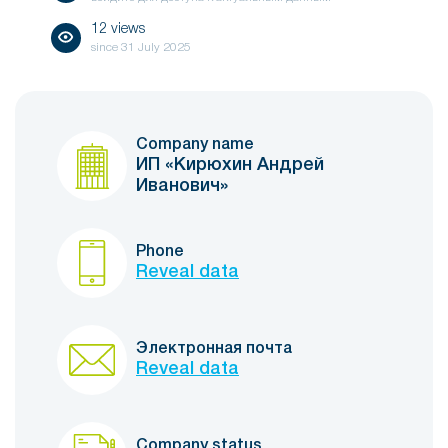
12 views
since
31 July 2025
Company name
ИП «Кирюхин Андрей
Иванович»
Phone
Reveal data
Электронная почта
Reveal data
Company status