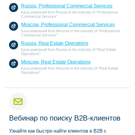
Russia, Professional Commercial Services
База компаний from Russia in the industry of "Professional
Commercial Services"
Moscow, Professional Commercial Services
База компаний from Moscow in the industry of "Professional
Commercial Services"
Russia, Real Estate Operations
База компаний from Russia in the industry of "Real Estate
Operations"
Moscow, Real Estate Operations
База компаний from Moscow in the industry of "Real Estate
Operations"
Вебинар по поиску B2B-клиентов
Узнайте как быстро найти клиентов в B2B с