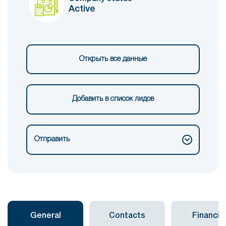
Active
Открыть все данные
Добавить в список лидов
Отправить
General
Contacts
Financial