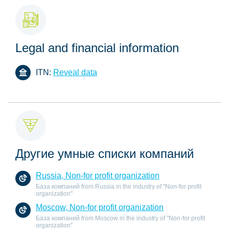
Legal and financial information
ITN:
Reveal data
Другие умные списки компаний
Russia, Non-for profit organization
База компаний from Russia in the industry of "Non-for profit
organization"
Moscow, Non-for profit organization
База компаний from Moscow in the industry of "Non-for profit
organization"