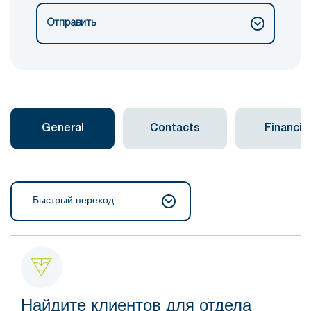
Отправить
General
Contacts
Financial
Быстрый переход
Найдите клиентов для отдела