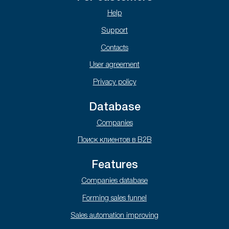
Help
Support
Contacts
User agreement
Privacy policy
Database
Companies
Поиск клиентов в B2B
Features
Companies database
Forming sales funnel
Sales automation improving