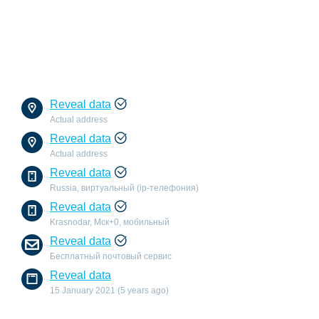
Reveal data
Actual address
Reveal data
Actual address
Reveal data
Russia, виртуальный (ip-телефония)
Reveal data
Krasnodar, Мск+0, мобильный
Reveal data
Бесплатный почтовый сервис
Reveal data
15 January 2021 (5 years ago)