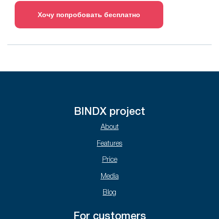
Хочу попробовать бесплатно
BINDX project
About
Features
Price
Media
Blog
For customers