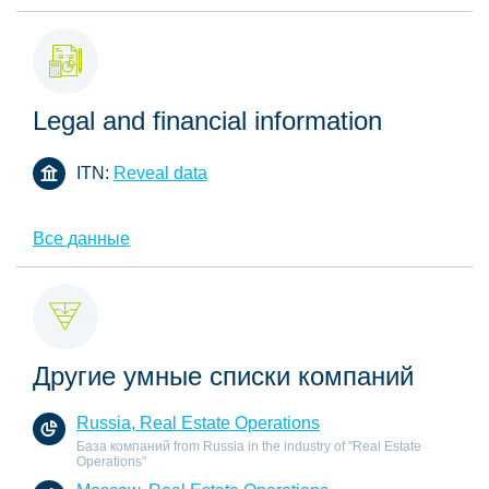
Legal and financial information
ITN:
Reveal data
Все данные
Другие умные списки компаний
Russia, Real Estate Operations
База компаний from Russia in the industry of "Real Estate
Operations"