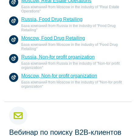
Moscow, Real Estate Operations
База компаний from Moscow in the industry of "Real Estate
Operations"
Russia, Food Drug Retailing
База компаний from Russia in the industry of "Food Drug
Retailing"
Moscow, Food Drug Retailing
База компаний from Moscow in the industry of "Food Drug
Retailing"
Russia, Non-for profit organization
База компаний from Russia in the industry of "Non-for profit
organization"
Moscow, Non-for profit organization
База компаний from Moscow in the industry of "Non-for profit
organization"
Вебинар по поиску B2B-клиентов