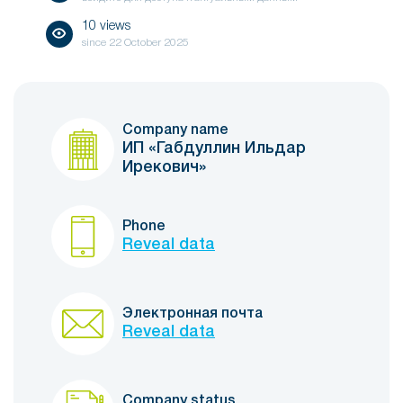
10 views
since
22 October 2025
Company name
ИП «Габдуллин Ильдар
Ирекович»
Phone
Reveal data
Электронная почта
Reveal data
Company status