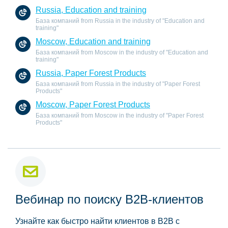
Russia, Education and training
База компаний from Russia in the industry of "Education and
training"
Moscow, Education and training
База компаний from Moscow in the industry of "Education and
training"
Russia, Paper Forest Products
База компаний from Russia in the industry of "Paper Forest
Products"
Moscow, Paper Forest Products
База компаний from Moscow in the industry of "Paper Forest
Products"
Вебинар по поиску B2B-клиентов
Узнайте как быстро найти клиентов в B2B с