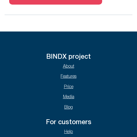
BINDX project
About
Features
Price
Media
Blog
For customers
Help