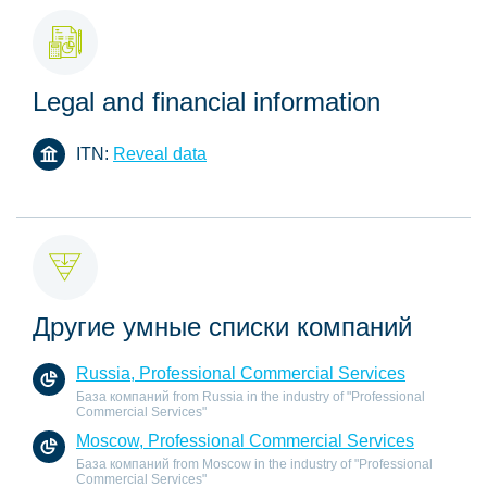
Legal and financial information
ITN:
Reveal data
Другие умные списки компаний
Russia, Professional Commercial Services
База компаний from Russia in the industry of "Professional
Commercial Services"
Moscow, Professional Commercial Services
База компаний from Moscow in the industry of "Professional
Commercial Services"