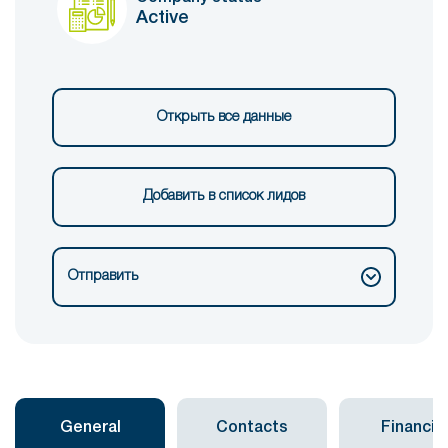
Active
Открыть все данные
Добавить в список лидов
Отправить
General
Contacts
Financial