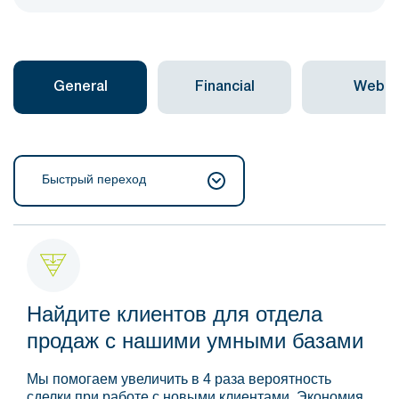
General
Financial
Web
Быстрый переход
Найдите клиентов для отдела
продаж с нашими умными базами
Мы помогаем увеличить в 4 раза вероятность
сделки при работе с новыми клиентами. Экономия