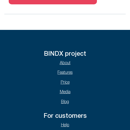
BINDX project
About
Features
Price
Media
Blog
For customers
Help