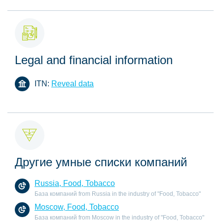
Legal and financial information
ITN:
Reveal data
Другие умные списки компаний
Russia, Food, Tobacco
База компаний from Russia in the industry of "Food, Tobacco"
Moscow, Food, Tobacco
База компаний from Moscow in the industry of "Food, Tobacco"