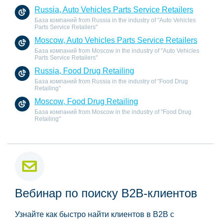
Russia, Auto Vehicles Parts Service Retailers
База компаний from Russia in the industry of "Auto Vehicles
Parts Service Retailers"
Moscow, Auto Vehicles Parts Service Retailers
База компаний from Moscow in the industry of "Auto Vehicles
Parts Service Retailers"
Russia, Food Drug Retailing
База компаний from Russia in the industry of "Food Drug
Retailing"
Moscow, Food Drug Retailing
База компаний from Moscow in the industry of "Food Drug
Retailing"
Вебинар по поиску B2B-клиентов
Узнайте как быстро найти клиентов в B2B с