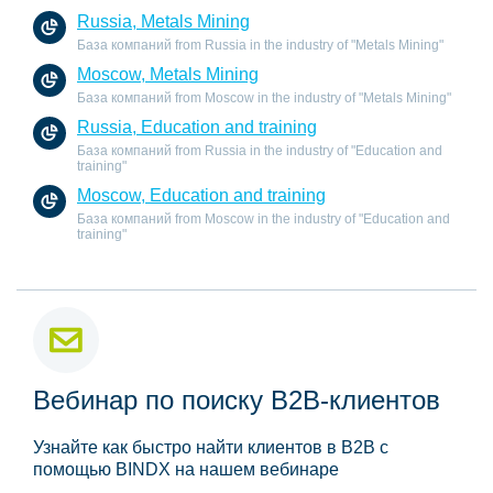
Russia, Metals Mining
База компаний from Russia in the industry of "Metals Mining"
Moscow, Metals Mining
База компаний from Moscow in the industry of "Metals Mining"
Russia, Education and training
База компаний from Russia in the industry of "Education and
training"
Moscow, Education and training
База компаний from Moscow in the industry of "Education and
training"
Вебинар по поиску B2B-клиентов
Узнайте как быстро найти клиентов в B2B с
помощью BINDX на нашем вебинаре