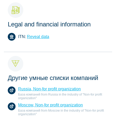
Legal and financial information
ITN:
Reveal data
Другие умные списки компаний
Russia, Non-for profit organization
База компаний from Russia in the industry of "Non-for profit
organization"
Moscow, Non-for profit organization
База компаний from Moscow in the industry of "Non-for profit
organization"