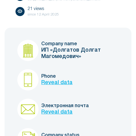
21 views
since
12 April 2025
Company name
ИП «Долгатов Долгат
Магомедович»
Phone
Reveal data
Электронная почта
Reveal data
Company status