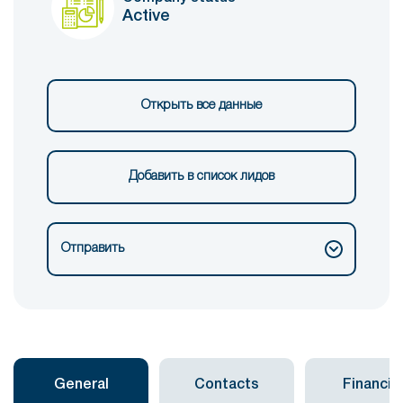
Active
Открыть все данные
Добавить в список лидов
Отправить
General
Contacts
Financial