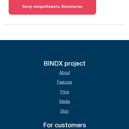
Хочу попробовать бесплатно
BINDX project
About
Features
Price
Media
Blog
For customers