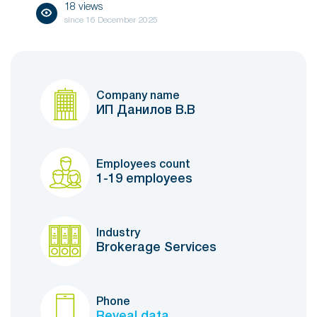
18 views
since
16 December 2025
Company name
ИП Данилов В.В
Employees count
1-19 employees
Industry
Brokerage Services
Phone
Reveal data