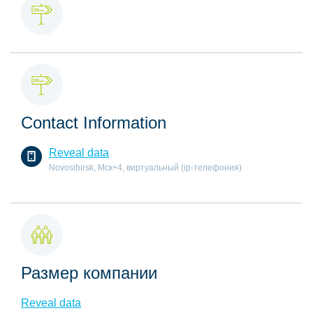
Contact Information
Reveal data
Novosibirsk, Мск+4, виртуальный (ip-телефония)
Размер компании
Reveal data