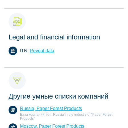
Legal and financial information
ITN:
Reveal data
Другие умные списки компаний
Russia, Paper Forest Products
База компаний from Russia in the industry of "Paper Forest
Products"
Moscow, Paper Forest Products