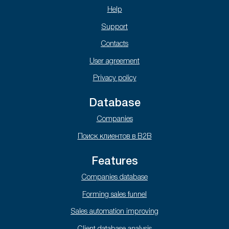
Help
Support
Contacts
User agreement
Privacy policy
Database
Companies
Поиск клиентов в B2B
Features
Companies database
Forming sales funnel
Sales automation improving