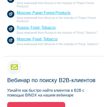
База компаний from Russia in the industry of "Paper Forest
Products"
Moscow, Paper Forest Products
База компаний from Moscow in the industry of "Paper Forest
Products"
Russia, Food, Tobacco
База компаний from Russia in the industry of "Food, Tobacco"
Moscow, Food, Tobacco
База компаний from Moscow in the industry of "Food, Tobacco"
Вебинар по поиску B2B-клиентов
Узнайте как быстро найти клиентов в B2B с
помощью BINDX на нашем вебинаре