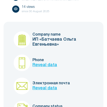
14 views
since
30 August 2025
Company name
ИП «Батчаева Ольга
Евгеньевна»
Phone
Reveal data
Электронная почта
Reveal data
Company status