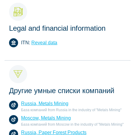
Legal and financial information
ITN:
Reveal data
Другие умные списки компаний
Russia, Metals Mining
База компаний from Russia in the industry of "Metals Mining"
Moscow, Metals Mining
База компаний from Moscow in the industry of "Metals Mining"
Russia, Paper Forest Products