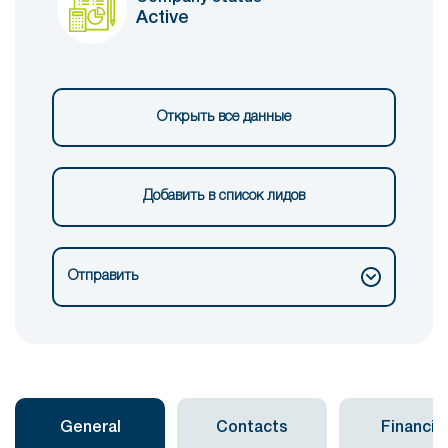
Active
Открыть все данные
Добавить в список лидов
Отправить
General
Contacts
Financial