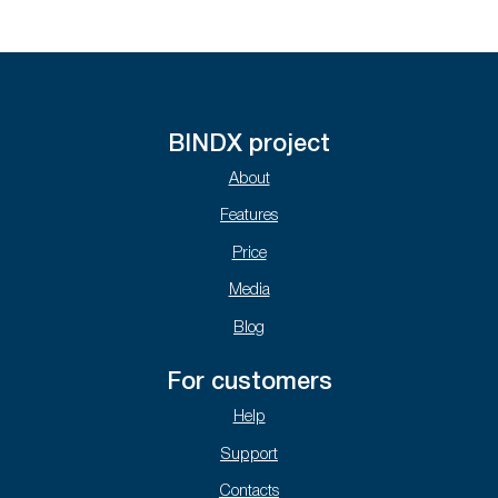
BINDX project
About
Features
Price
Media
Blog
For customers
Help
Support
Contacts