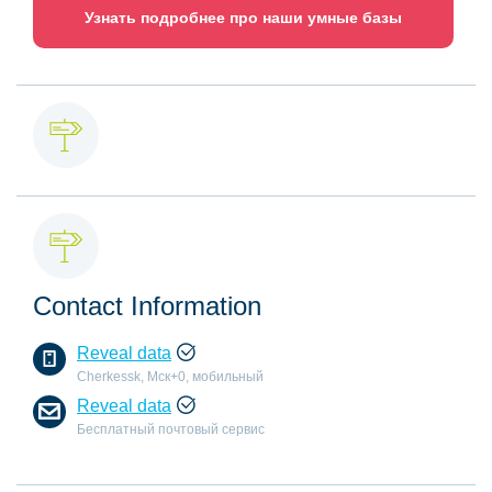
Узнать подробнее про наши умные базы
Contact Information
Reveal data
Cherkessk, Мск+0, мобильный
Reveal data
Бесплатный почтовый сервис