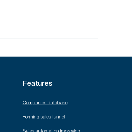
Features
Companies database
Forming sales funnel
Sales automation improving