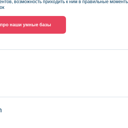
ентов, возможность приходить к ним в правильные моменты
ок
 про наши умные базы
n