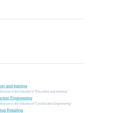
on and training
scow in the industry of "Education and training"
ction Engineering
oscow in the industry of "Construction Engineering"
ug Retailing