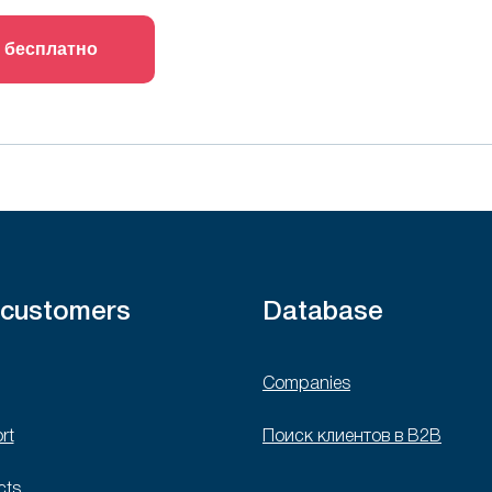
 бесплатно
 customers
Database
Companies
rt
Поиск клиентов в B2B
cts