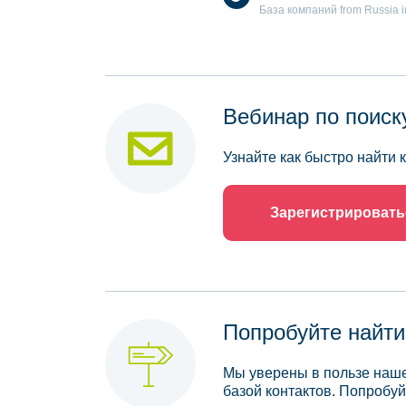
База компаний from Russia in 
Вебинар по поиск
Узнайте как быстро найти
Зарегистрировать
Попробуйте найти
Мы уверены в пользе наше
базой контактов. Попробуй