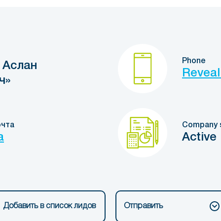
Phone
 Аслан
Reveal
ч»
очта
Company 
a
Active
Добавить в список лидов
Отправить