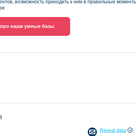
ентов, возможность приходить к ним в правильные моменты
ок
 про наши умные базы
n
Reveal data