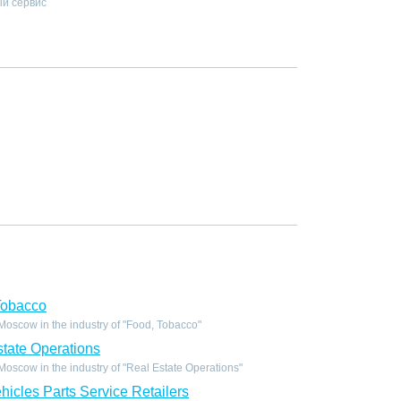
й сервис
Tobacco
oscow in the industry of "Food, Tobacco"
tate Operations
scow in the industry of "Real Estate Operations"
icles Parts Service Retailers