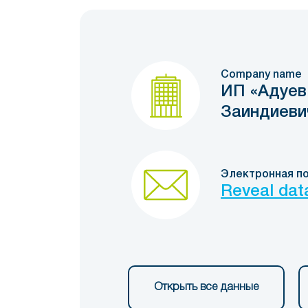
Company name
ИП «Адуев
Заиндиеви
Электронная п
Reveal dat
Открыть все данные