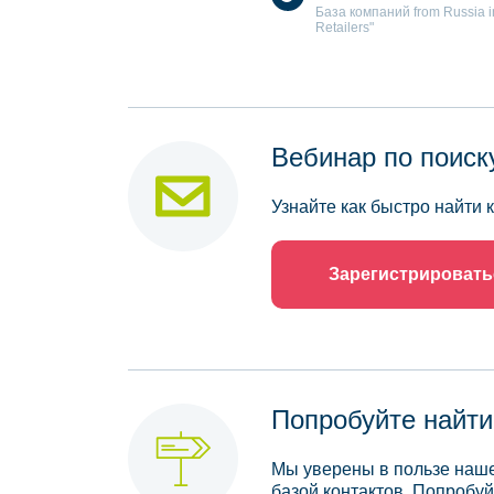
База компаний from Russia in 
Retailers"
Вебинар по поиск
Узнайте как быстро найти
Зарегистрировать
Попробуйте найти
Мы уверены в пользе наше
базой контактов. Попробуй