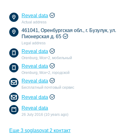
Reveal data
Actual address
461041, Оренбургская обл., г. Бузулук, ул.
Пионерская д. 65
Legal address
Reveal data
Orenburg, Мск+2, мобильный
Reveal data
Orenburg, Мск+2, городской
Reveal data
Бесплатный почтовый сервис
Reveal data
Reveal data
26 July 2016 (10 years ago)
Еще 3 soglasovat 2 контакт