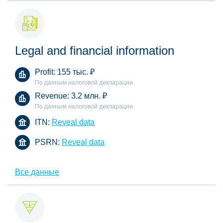
Legal and financial information
Profit:
155 тыс.
₽
По данным налоговой декларации
Revenue:
3.2 млн.
₽
По данным налоговой декларации
ITN:
Reveal data
PSRN:
Reveal data
Все данные