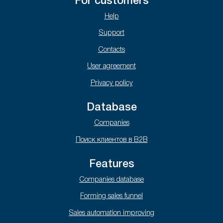
For customers
Help
Support
Contacts
User agreement
Privacy policy
Database
Companies
Поиск клиентов в B2B
Features
Companies database
Forming sales funnel
Sales automation improving