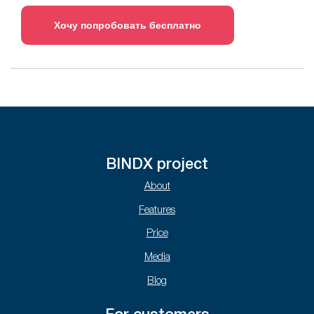
Хочу попробовать бесплатно
BINDX project
About
Features
Price
Media
Blog