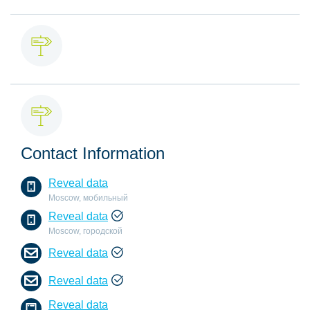
Contact Information
Reveal data
Moscow, мобильный
Reveal data
Moscow, городской
Reveal data
Reveal data
Reveal data