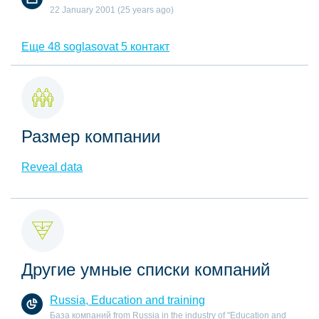
22 January 2001 (25 years ago)
Еще 48 soglasovat 5 контакт
Размер компании
Reveal data
Другие умные списки компаний
Russia, Education and training
База компаний from Russia in the industry of "Education and