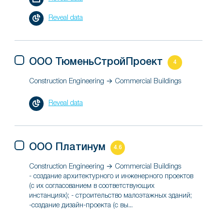
Reveal data
ООО ТюменьСтройПроект
4
Construction Engineering → Commercial Buildings
Reveal data
ООО Платинум
4.6
Construction Engineering → Commercial Buildings
- создание архитектурного и инженерного проектов
(с их согласованием в соответствующих
инстанциях); - строительство малоэтажных зданий;
-создание дизайн-проекта (с вы...