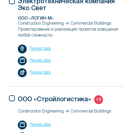
Электротехническая компания
Эко Свет
ООО «ЛОГИН-М»
Construction Engineering → Commercial Buildings
Проектирование и реализация проектов освещения
любой сложности.
Reveal data
Reveal data
Reveal data
ООО «Стройлогистика»
3.8
Construction Engineering → Commercial Buildings
Reveal data