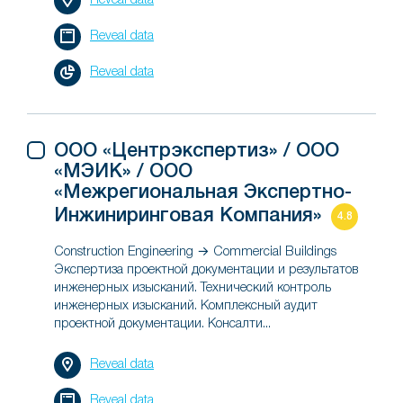
Reveal data
Reveal data
Reveal data
ООО «Центрэкспертиз» / ООО
«МЭИК» / ООО
«Межрегиональная Экспертно-
Инжиниринговая Компания»
4.8
Construction Engineering → Commercial Buildings
Экспертиза проектной документации и результатов
инженерных изысканий. Технический контроль
инженерных изысканий. Комплексный аудит
проектной документации. Консалти...
Reveal data
Reveal data