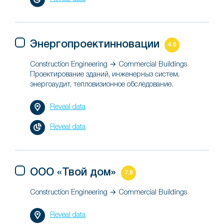
Энергопроектинновации
4.6
Construction Engineering → Commercial Buildings
Проектирование зданий, инженерныз систем,
энергоаудит, тепловизионное обследование.
Reveal data
Reveal data
ООО «Твой дом»
7.8
Construction Engineering → Commercial Buildings
Reveal data