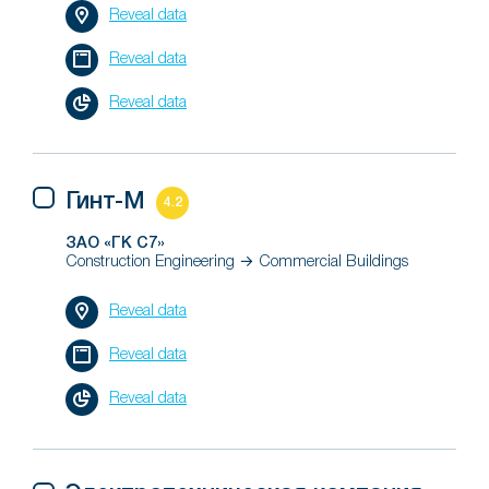
Reveal data
Reveal data
Reveal data
Гинт-М
4.2
ЗАО «ГК С7»
Construction Engineering → Commercial Buildings
Reveal data
Reveal data
Reveal data