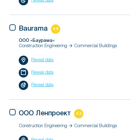
Reveal data
Baurama
6.8
ООО «Баурама»
Construction Engineering → Commercial Buildings
Reveal data
Reveal data
Reveal data
ООО Ленпроект
4.2
Construction Engineering → Commercial Buildings