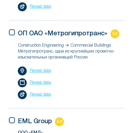
Reveal data
ОП ОАО «Метрогипротранс»
6.4
Construction Engineering → Commercial Buildings
Метрогипротранс, одна из крупнейших проектно-
изыскательных организаций России
Reveal data
Reveal data
Reveal data
EML Group
5.8
ООО «ЕМЛ»