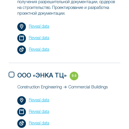
получения разрешительной документации, ордеров
на строительство. Проектирование и разработка
проектной документации.
Reveal data
Reveal data
Reveal data
ООО «ЭНКА ТЦ»
9.6
Construction Engineering → Commercial Buildings
Reveal data
Reveal data
Reveal data