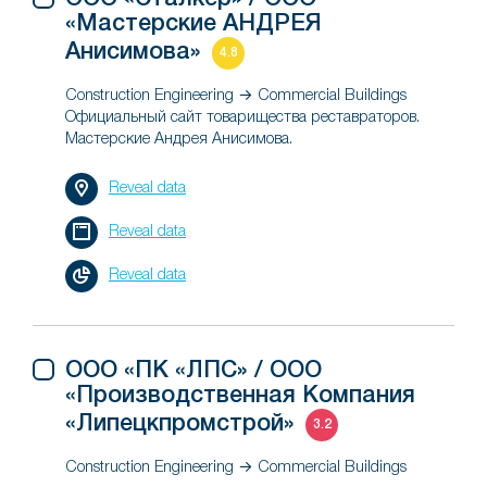
«Мастерские АНДРЕЯ
Анисимова»
4.8
Construction Engineering → Commercial Buildings
Официальный сайт товарищества реставраторов.
Мастерские Андрея Анисимова.
Reveal data
Reveal data
Reveal data
ООО «ПК «ЛПС» / ООО
«Производственная Компания
«Липецкпромстрой»
3.2
Construction Engineering → Commercial Buildings