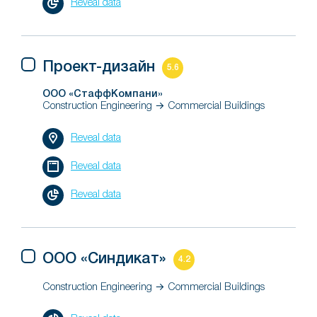
Reveal data
Проект-дизайн
5.6
ООО «СтаффКомпани»
Construction Engineering → Commercial Buildings
Reveal data
Reveal data
Reveal data
ООО «Синдикат»
4.2
Construction Engineering → Commercial Buildings