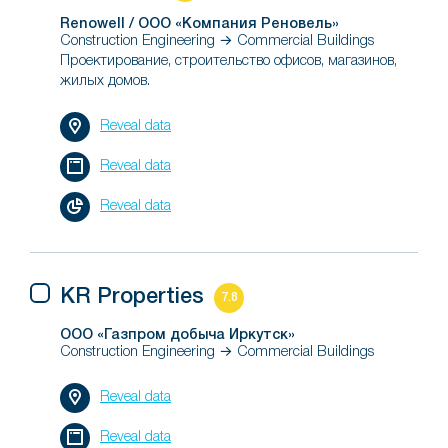
Renowell / ООО «Компания Реновель»
Construction Engineering → Commercial Buildings
Проектирование, строительство офисов, магазинов,
жилых домов.
Reveal data
Reveal data
Reveal data
KR Properties
7.8
ООО «Газпром добыча Иркутск»
Construction Engineering → Commercial Buildings
Reveal data
Reveal data