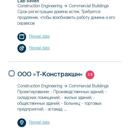
Lab Seven
Construction Engineering → Commercial Buildings
Срок регистрации домена истек. Требуется
продление, чтобы возобновить работу домена и его
сервисов
Reveal data
Reveal data
ООО «Т-Констракшн»
3.8
Construction Engineering → Commercial Buildings
Проектирование: - Производственных зданий; -
складских помещений; - жилых зданий; -
общественных зданий; - больниц; - торговых
предприятий; - эстакад; ...
Reveal data