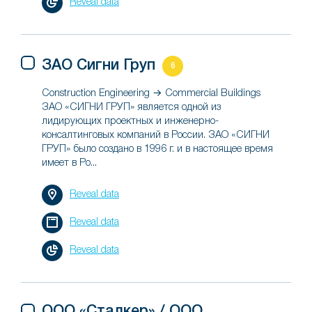
Reveal data
ЗАО Сигни Груп
6
Construction Engineering → Commercial Buildings
ЗАО «СИГНИ ГРУП» является одной из
лидирующих проектных и инженерно-
консалтинговых компаний в России. ЗАО «СИГНИ
ГРУП» было создано в 1996 г. и в настоящее время
имеет в Ро...
Reveal data
Reveal data
Reveal data
ООО «Сталкер» / ООО