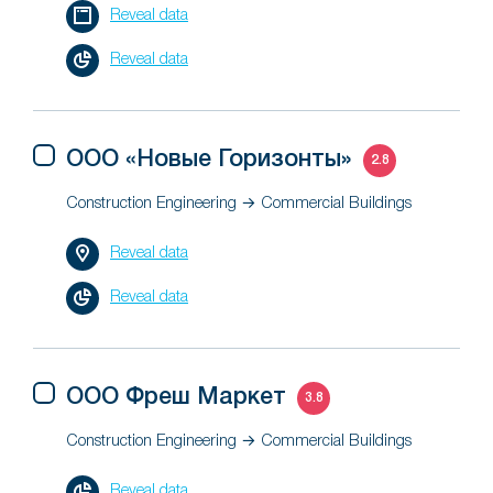
Reveal data
Reveal data
ООО «Новые Горизонты»
2.8
Construction Engineering → Commercial Buildings
Reveal data
Reveal data
ООО Фреш Маркет
3.8
Construction Engineering → Commercial Buildings
Reveal data