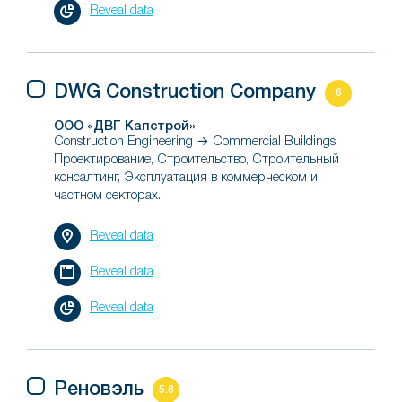
Reveal data
DWG Construction Company
6
ООО «ДВГ Капстрой»
Construction Engineering → Commercial Buildings
Проектирование, Строительство, Строительный
консалтинг, Эксплуатация в коммерческом и
частном секторах.
Reveal data
Reveal data
Reveal data
Реновэль
5.8