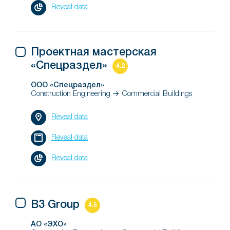
Reveal data
Проектная мастерская
«Спецраздел»
4.2
ООО «Спецраздел»
Construction Engineering → Commercial Buildings
Reveal data
Reveal data
Reveal data
B3 Group
4.6
АО «ЭХО»