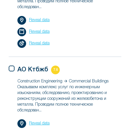
металла. Проводим полное техническое
обследован...
Reveal data
Reveal data
Reveal data
АО Ктбжб
7.6
Construction Engineering → Commercial Buildings
Оказываем комплекс услуг по инженерным
изысканиям, обследованию, проектированию и
реконструкции сооружений из железобетона и
металла. Проводим полное техническое
обследован...
Reveal data