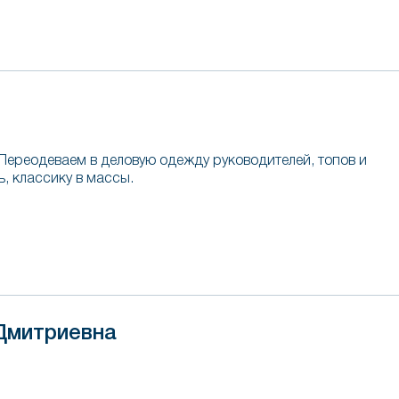
Переодеваем в деловую одежду руководителей, топов и
, классику в массы.
Дмитриевна