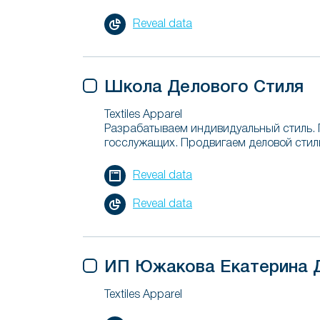
Reveal data
Школа Делового Стиля
Textiles Apparel
Разрабатываем индивидуальный стиль. 
госслужащих. Продвигаем деловой стиль
Reveal data
Reveal data
ИП Южакова Екатерина 
Textiles Apparel