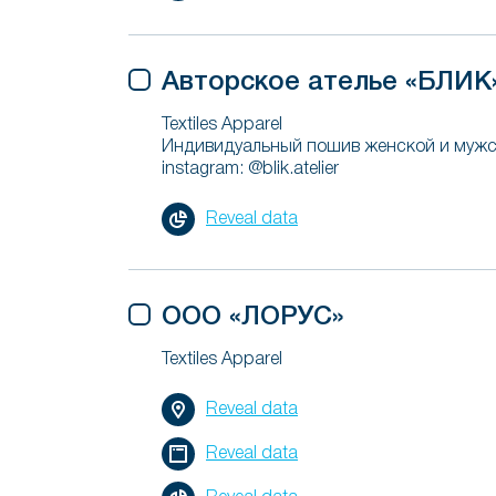
Авторское ателье «БЛИК
Textiles Apparel
Индивидуальный пошив женской и мужс
instagram: @blik.atelier
Reveal data
ООО «ЛОРУС»
Textiles Apparel
Reveal data
Reveal data