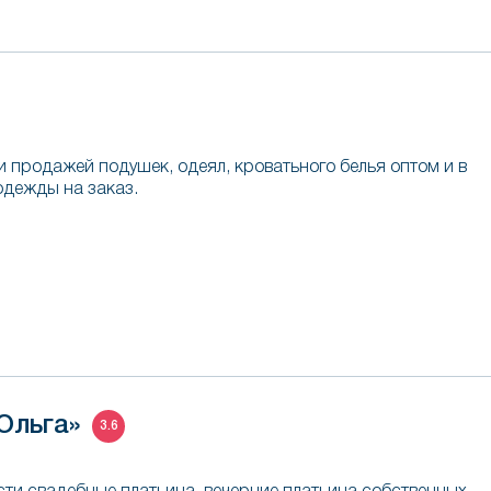
 продажей подушек, одеял, кроватьного белья оптом и в
одежды на заказ.
Ольга»
3.6