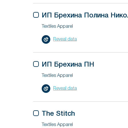
ИП Брехина Полина Нико
Textiles Apparel
Reveal data
ИП Брехина ПН
Textiles Apparel
Reveal data
The Stitch
Textiles Apparel