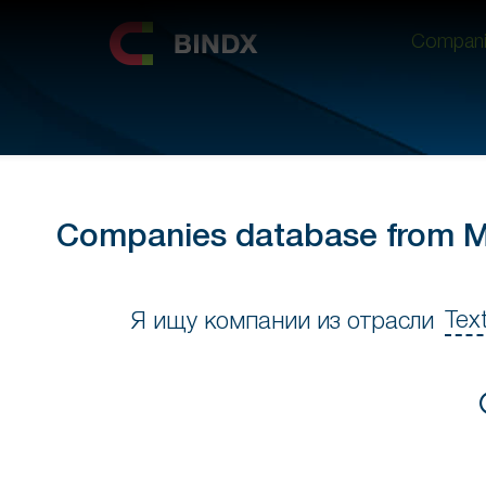
Compani
Compani
Companies database from Mos
Tex
Я ищу компании из отрасли
Я
ищ
ком
из
отр