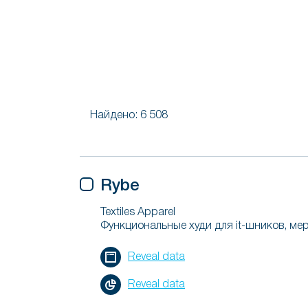
Найдено: 6 508
Rybe
Textiles Apparel
Функциональные худи для it-шников, мер
Reveal data
Reveal data