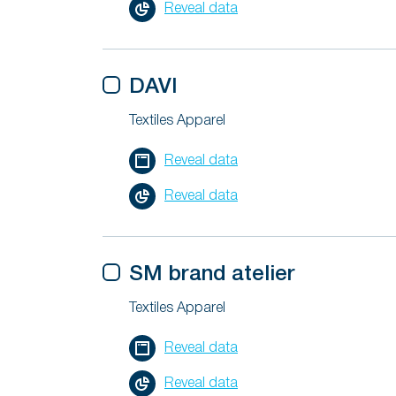
Reveal data
DAVI
Textiles Apparel
Reveal data
Reveal data
SM brand atelier
Textiles Apparel
Reveal data
Reveal data