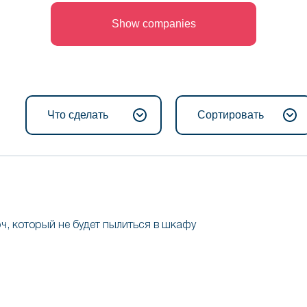
Show companies
Что сделать
Сортировать
ч, который не будет пылиться в шкафу