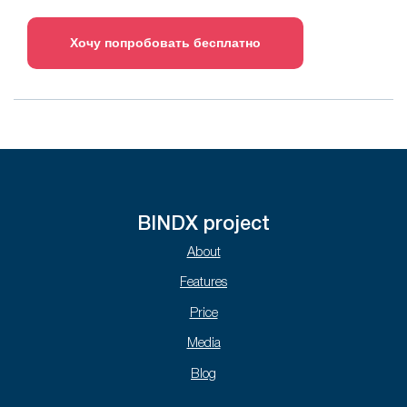
Хочу попробовать бесплатно
BINDX project
About
Features
Price
Media
Blog