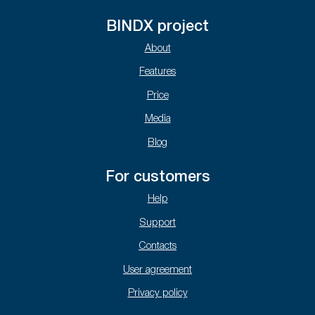
BINDX project
About
Features
Price
Media
Blog
For customers
Help
Support
Contacts
User agreement
Privacy policy