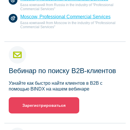
База компаний from Russia in the industry of "Professional
Commercial Services"
Moscow, Professional Commercial Services
База компаний from Moscow in the industry of "Professional
Commercial Services"
Вебинар по поиску B2B-клиентов
Узнайте как быстро найти клиентов в B2B с
помощью BINDX на нашем вебинаре
Зарегистрироваться