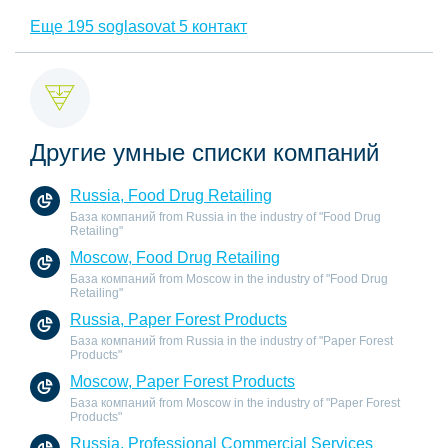
Еще 195 soglasovat 5 контакт
Другие умные списки компаний
Russia, Food Drug Retailing
База компаний from Russia in the industry of "Food Drug
Retailing"
Moscow, Food Drug Retailing
База компаний from Moscow in the industry of "Food Drug
Retailing"
Russia, Paper Forest Products
База компаний from Russia in the industry of "Paper Forest
Products"
Moscow, Paper Forest Products
База компаний from Moscow in the industry of "Paper Forest
Products"
Russia, Professional Commercial Services