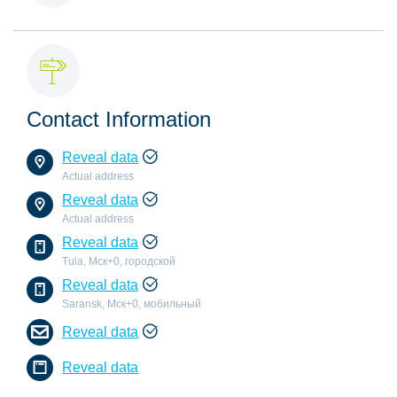
Contact Information
Reveal data
Actual address
Reveal data
Actual address
Reveal data
Tula, Мск+0, городской
Reveal data
Saransk, Мск+0, мобильный
Reveal data
Reveal data