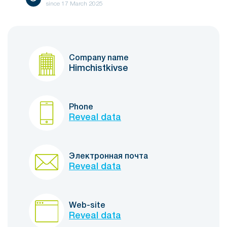
since
17 March 2025
Company name
Himchistkivse
Phone
Reveal data
Электронная почта
Reveal data
Web-site
Reveal data