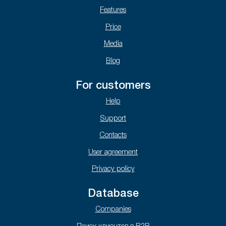
Features
Price
Media
Blog
For customers
Help
Support
Contacts
User agreement
Privacy policy
Database
Companies