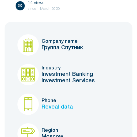
14 views
since
1 March 2020
Company name
Группа Спутник
Industry
Investment Banking
Investment Services
Phone
Reveal data
Region
Moscow