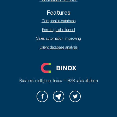
Поиск клиентов в B2B
Features
Companies database
Forming sales funnel
Sales automation improving
Client database analysis
Business Intelligence Index — B2B sales platform