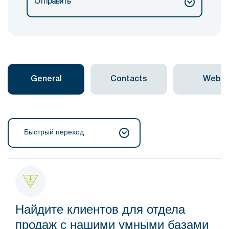
Отправить
General
Contacts
Web
Быстрый переход
Найдите клиентов для отдела
продаж с нашими умными базами