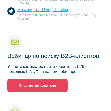
Retailing"
Moscow, Food Drug Retailing
База компаний from Moscow in the industry of "Food Drug
Retailing"
Вебинар по поиску B2B-клиентов
Узнайте как быстро найти клиентов в B2B с
помощью BINDX на нашем вебинаре
Зарегистрироваться