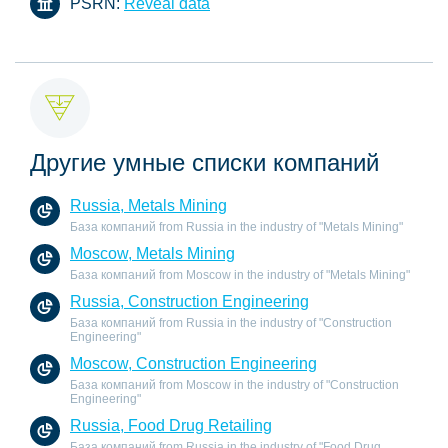
PSRN:
Reveal data
Другие умные списки компаний
Russia, Metals Mining
База компаний from Russia in the industry of "Metals Mining"
Moscow, Metals Mining
База компаний from Moscow in the industry of "Metals Mining"
Russia, Construction Engineering
База компаний from Russia in the industry of "Construction
Engineering"
Moscow, Construction Engineering
База компаний from Moscow in the industry of "Construction
Engineering"
Russia, Food Drug Retailing
База компаний from Russia in the industry of "Food Drug