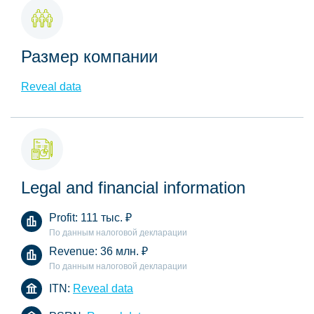
Размер компании
Reveal data
Legal and financial information
Profit:
111 тыс.
₽
По данным налоговой декларации
Revenue:
36 млн.
₽
По данным налоговой декларации
ITN:
Reveal data