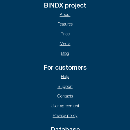
BINDX project
About
Features
Price
Media
Blog
For customers
Help
Support
Contacts
User agreement
Privacy policy