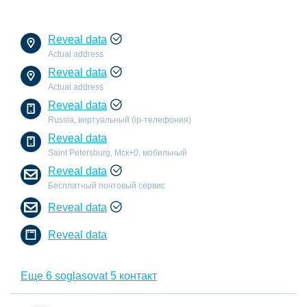
Reveal data
Actual address
Reveal data
Actual address
Reveal data
Russia, виртуальный (ip-телефония)
Reveal data
Saint Petersburg, Мск+0, мобильный
Reveal data
Бесплатный почтовый сервис
Reveal data
Reveal data
Еще 6 soglasovat 5 контакт