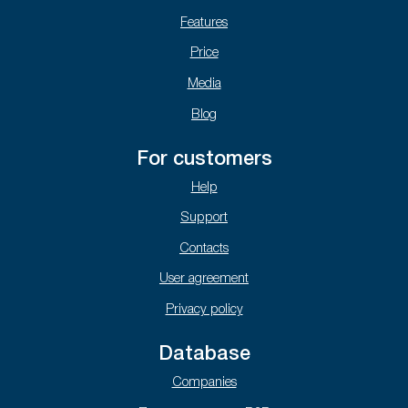
Features
Price
Media
Blog
For customers
Help
Support
Contacts
User agreement
Privacy policy
Database
Companies