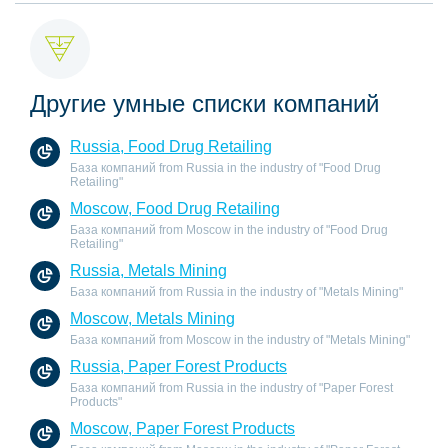
Другие умные списки компаний
Russia, Food Drug Retailing
База компаний from Russia in the industry of "Food Drug
Retailing"
Moscow, Food Drug Retailing
База компаний from Moscow in the industry of "Food Drug
Retailing"
Russia, Metals Mining
База компаний from Russia in the industry of "Metals Mining"
Moscow, Metals Mining
База компаний from Moscow in the industry of "Metals Mining"
Russia, Paper Forest Products
База компаний from Russia in the industry of "Paper Forest
Products"
Moscow, Paper Forest Products