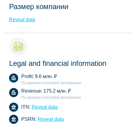
Размер компании
Reveal data
Legal and financial information
Profit:
9.6 млн.
₽
По данным налоговой декларации
Revenue:
175.2 млн.
₽
По данным налоговой декларации
ITN:
Reveal data
PSRN:
Reveal data