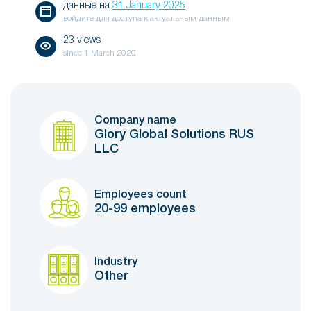
данные на
31 January 2025
войдите для доступа к актуальным данным
23 views
since
1 March 2020
Company name
Glory Global Solutions RUS
LLC
Employees count
20-99 employees
Industry
Other