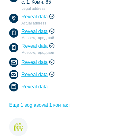
с. 1, Комн. 85
Legal address
Reveal data
Actual address
Reveal data
Moscow, городской
Reveal data
Moscow, городской
Reveal data
Reveal data
Reveal data
Еще 1 soglasovat 1 контакт