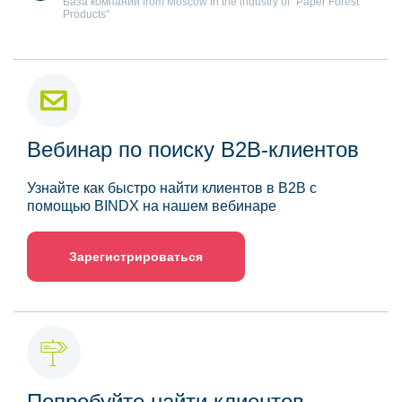
База компаний from Moscow in the industry of "Paper Forest
Products"
Вебинар по поиску B2B-клиентов
Узнайте как быстро найти клиентов в B2B с
помощью BINDX на нашем вебинаре
Зарегистрироваться
Попробуйте найти клиентов