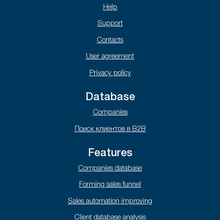
Help
Support
Contacts
User agreement
Privacy policy
Database
Companies
Поиск клиентов в B2B
Features
Companies database
Forming sales funnel
Sales automation improving
Client database analysis