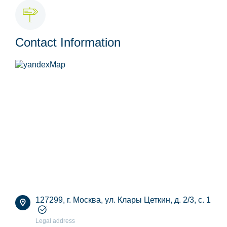
Contact Information
127299, г. Москва, ул. Клары Цеткин, д. 2/3, с. 1
Legal address