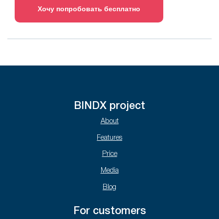
Хочу попробовать бесплатно
BINDX project
About
Features
Price
Media
Blog
For customers