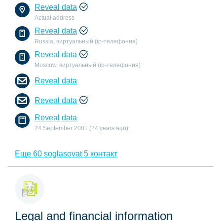
Reveal data
Actual address
Reveal data
Russia, виртуальный (ip-телефония)
Reveal data
Moscow, виртуальный (ip-телефония)
Reveal data
Reveal data
Reveal data
24 September 2001 (24 years ago)
Еще 60 soglasovat 5 контакт
Legal and financial information