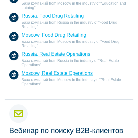
База компаний from Moscow in the industry of "Education and
training"
Russia, Food Drug Retailing
База компаний from Russia in the industry of "Food Drug
Retailing"
Moscow, Food Drug Retailing
База компаний from Moscow in the industry of "Food Drug
Retailing"
Russia, Real Estate Operations
База компаний from Russia in the industry of "Real Estate
Operations"
Moscow, Real Estate Operations
База компаний from Moscow in the industry of "Real Estate
Operations"
Вебинар по поиску B2B-клиентов