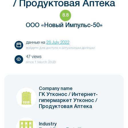
/ Продуктовая Аптека
8.8
ООО «Новый Импульс-50»
данные на
26 July 2022
войдите для доступа к актуальным данным
47 views
since
1 March 2020
Company name
ГК Утконос / Интернет-
гипермаркет Утконос /
Продуктовая Аптека
Industry