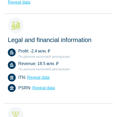
Reveal data
Legal and financial information
Profit:
-2.4 млн.
₽
По данным налоговой декларации
Revenue:
18.5 млн.
₽
По данным налоговой декларации
ITN:
Reveal data
PSRN:
Reveal data