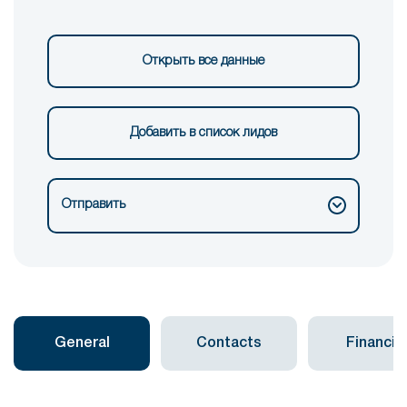
Открыть все данные
Добавить в список лидов
Отправить
General
Contacts
Financial