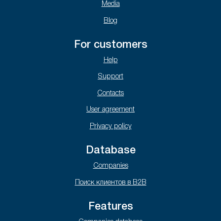
Media
Blog
For customers
Help
Support
Contacts
User agreement
Privacy policy
Database
Companies
Поиск клиентов в B2B
Features