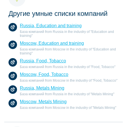
Другие умные списки компаний
Russia, Education and training
База компаний from Russia in the industry of "Education and
training"
Moscow, Education and training
База компаний from Moscow in the industry of "Education and
training"
Russia, Food, Tobacco
База компаний from Russia in the industry of "Food, Tobacco"
Moscow, Food, Tobacco
База компаний from Moscow in the industry of "Food, Tobacco"
Russia, Metals Mining
База компаний from Russia in the industry of "Metals Mining"
Moscow, Metals Mining
База компаний from Moscow in the industry of "Metals Mining"