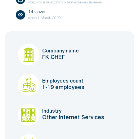
войдите для доступа к актуальным данным
14 views
since
1 March 2020
Company name
ГК СНЕГ
Employees count
1-19 employees
Industry
Other Internet Services