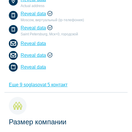
Actual address
Reveal data
Moscow, виртуальный (ip-телефония)
Reveal data
Saint Petersburg, Мск+0, городской
Reveal data
Reveal data
Reveal data
Еще 9 soglasovat 5 контакт
Размер компании