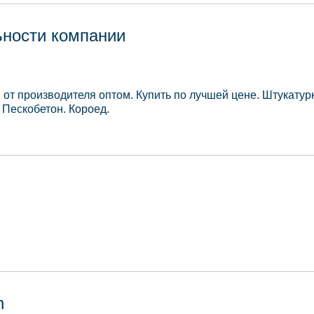
ьности компании
от производителя оптом. Купить по лучшей цене. Штукатур
 Пескобетон. Короед.
n