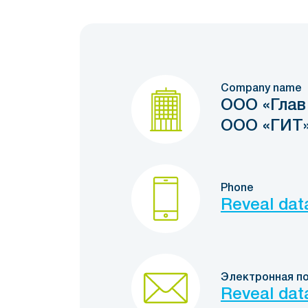
Company name
ООО «Глав
ООО «ГИТ
Phone
Reveal dat
Электронная п
Reveal dat