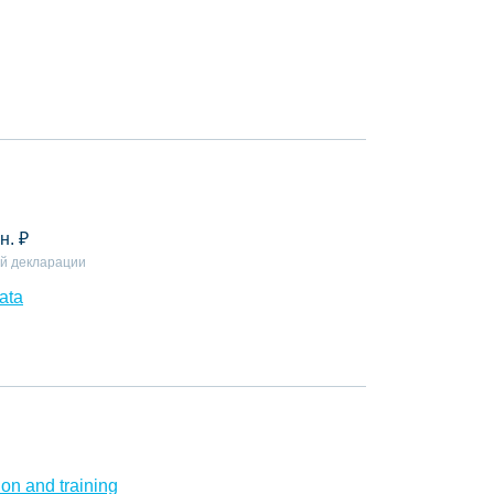
н.
₽
й декларации
ata
on and training