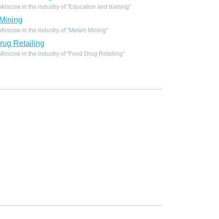
scow in the industry of "Education and training"
Mining
scow in the industry of "Metals Mining"
ug Retailing
scow in the industry of "Food Drug Retailing"