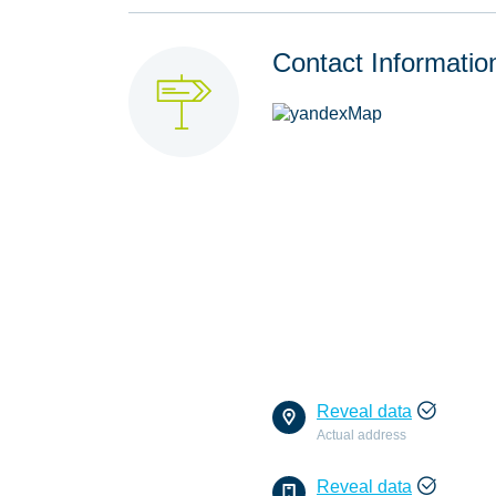
Contact Informatio
Reveal data
Actual address
Reveal data