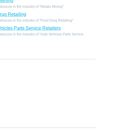
Mining
scow in the industry of "Metals Mining"
ug Retailing
scow in the industry of "Food Drug Retailing"
icles Parts Service Retailers
scow in the industry of "Auto Vehicles Parts Service