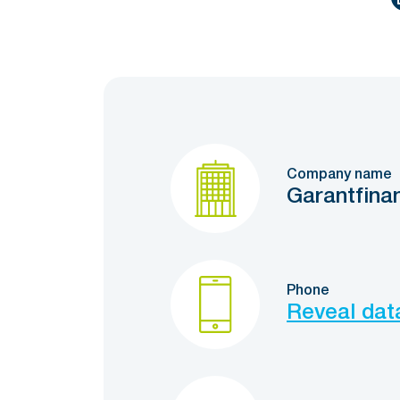
Company name
Garantfina
Phone
Reveal dat