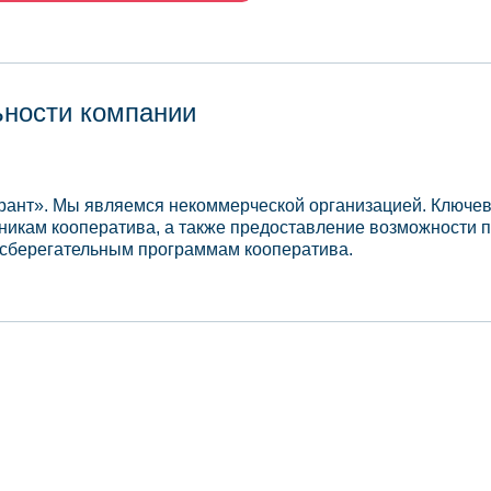
ьности компании
рант». Мы являемся некоммерческой организацией. Ключев
икам кооператива, а также предоставление возможности 
 сберегательным программам кооператива.