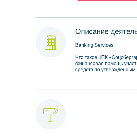
Описание деятел
Banking Services
Что такое КПК «Соцсберга
финансовая помощь участн
средств по утвержденным