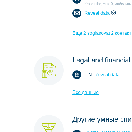
Krasnodar, Мск+0, мобильны
Reveal data
Еще 2 soglasovat 2 контакт
Legal and financial
ITN:
Reveal data
Все данные
Другие умные спи