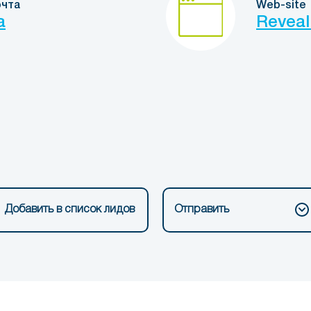
очта
Web-site
a
Reveal
Добавить в список лидов
Отправить