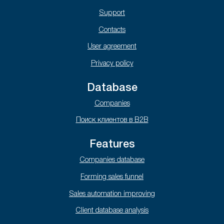
Support
Contacts
User agreement
Privacy policy
Database
Companies
Поиск клиентов в B2B
Features
Companies database
Forming sales funnel
Sales automation improving
Client database analysis