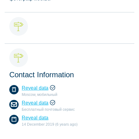
Contact Information
Reveal data
Moscow, мобильный
Reveal data
Бесплатный почтовый сервис
Reveal data
14 December 2019 (6 years ago)