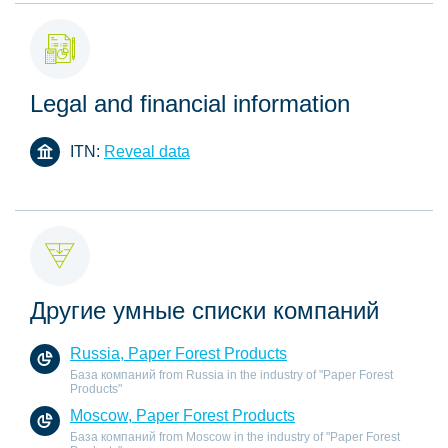
Legal and financial information
ITN:
Reveal data
Другие умные списки компаний
Russia, Paper Forest Products
База компаний from Russia in the industry of "Paper Forest
Products"
Moscow, Paper Forest Products
База компаний from Moscow in the industry of "Paper Forest