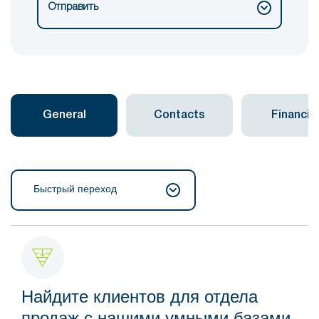
Отправить
General
Contacts
Financial
Быстрый переход
Найдите клиентов для отдела
продаж с нашими умными базами