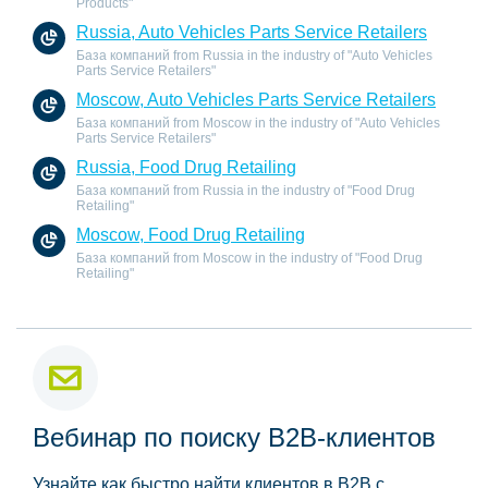
Products"
Russia, Auto Vehicles Parts Service Retailers
База компаний from Russia in the industry of "Auto Vehicles
Parts Service Retailers"
Moscow, Auto Vehicles Parts Service Retailers
База компаний from Moscow in the industry of "Auto Vehicles
Parts Service Retailers"
Russia, Food Drug Retailing
База компаний from Russia in the industry of "Food Drug
Retailing"
Moscow, Food Drug Retailing
База компаний from Moscow in the industry of "Food Drug
Retailing"
Вебинар по поиску B2B-клиентов
Узнайте как быстро найти клиентов в B2B с