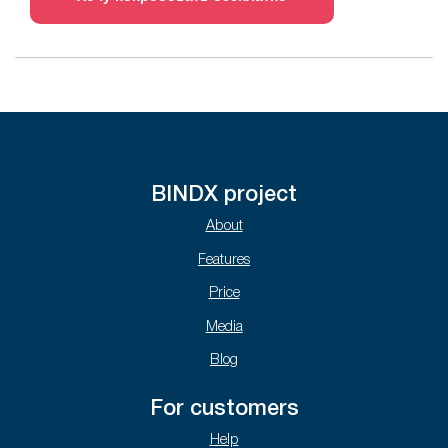
BINDX project
About
Features
Price
Media
Blog
For customers
Help