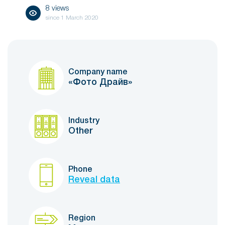
8 views
since
1 March 2020
Company name
«Фото Драйв»
Industry
Other
Phone
Reveal data
Region