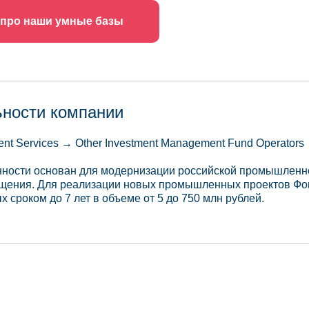
 про наши умные базы
ьности компании
ent Services → Other Investment Management Fund Operators
ности основан для модернизации российской промышленнос
щения. Для реализации новых промышленных проектов Фо
х сроком до 7 лет в объеме от 5 до 750 млн рублей.