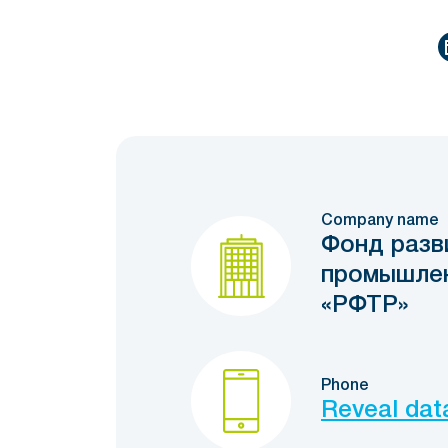
Company name
Фонд разв
промышлен
«РФТР»
Phone
Reveal dat