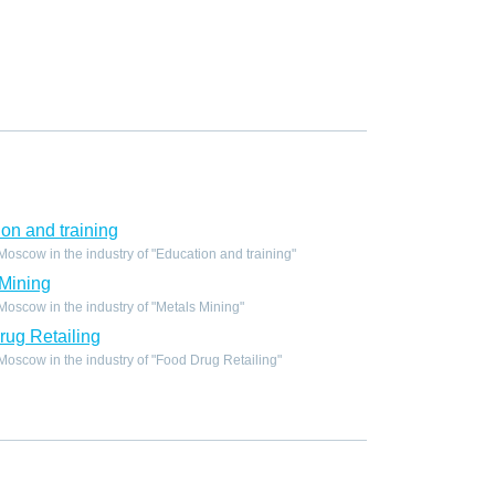
on and training
scow in the industry of "Education and training"
Mining
scow in the industry of "Metals Mining"
ug Retailing
scow in the industry of "Food Drug Retailing"