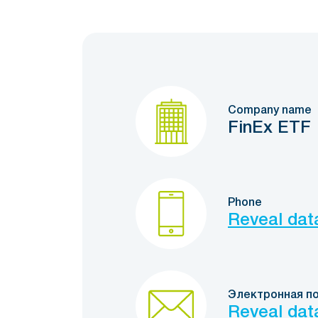
Company name
FinEx ETF
Phone
Reveal dat
Электронная п
Reveal dat