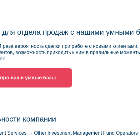
 для отдела продаж с нашими умными 
4 раза вероятность сделки при работе с новыми клиентами.
ентов, возможность приходить к ним в правильные моменты
ок
 про наши умные базы
ьности компании
ent Services → Other Investment Management Fund Operators