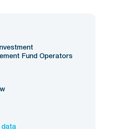
Investment
ement Fund Operators
ow
 data