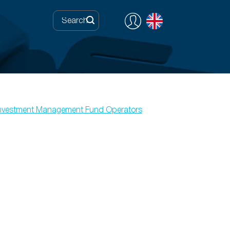
Investment Management Fund Operators
0