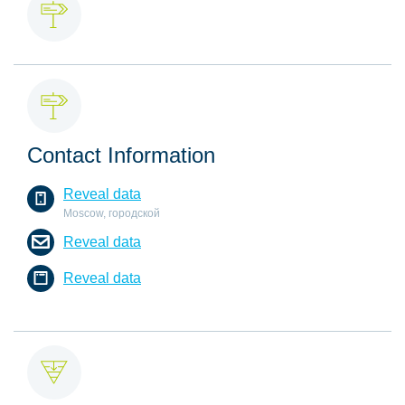
Contact Information
Reveal data
Moscow, городской
Reveal data
Reveal data