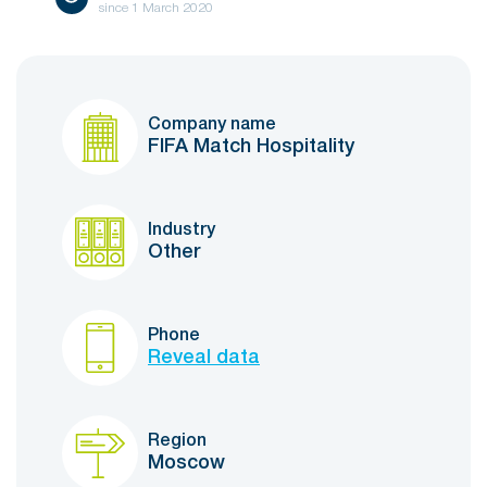
since
1 March 2020
Company name
FIFA Match Hospitality
Industry
Other
Phone
Reveal data
Region
Moscow