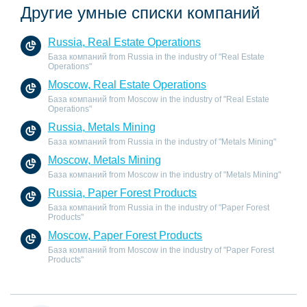
Другие умные списки компаний
Russia, Real Estate Operations
База компаний from Russia in the industry of "Real Estate
Operations"
Moscow, Real Estate Operations
База компаний from Moscow in the industry of "Real Estate
Operations"
Russia, Metals Mining
База компаний from Russia in the industry of "Metals Mining"
Moscow, Metals Mining
База компаний from Moscow in the industry of "Metals Mining"
Russia, Paper Forest Products
База компаний from Russia in the industry of "Paper Forest
Products"
Moscow, Paper Forest Products
База компаний from Moscow in the industry of "Paper Forest
Products"