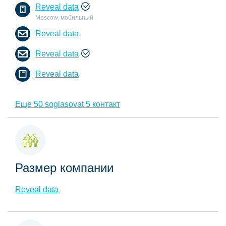
Reveal data
Moscow, мобильный
Reveal data
Reveal data
Reveal data
Еще 50 soglasovat 5 контакт
Размер компании
Reveal data