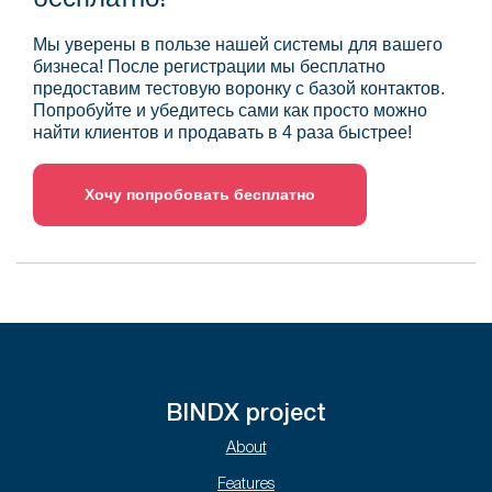
Мы уверены в пользе нашей системы для вашего
бизнеса! После регистрации мы бесплатно
предоставим тестовую воронку с базой контактов.
Попробуйте и убедитесь сами как просто можно
найти клиентов и продавать в 4 раза быстрее!
Хочу попробовать бесплатно
BINDX project
About
Features