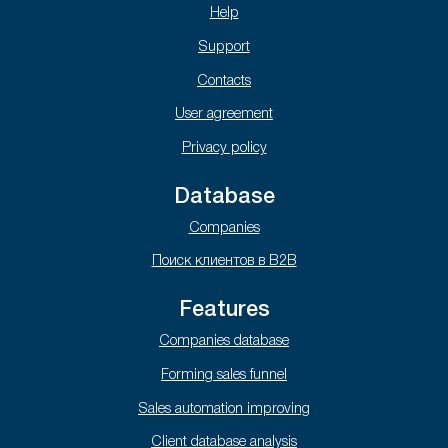
Help
Support
Contacts
User agreement
Privacy policy
Database
Companies
Поиск клиентов в B2B
Features
Companies database
Forming sales funnel
Sales automation improving
Client database analysis