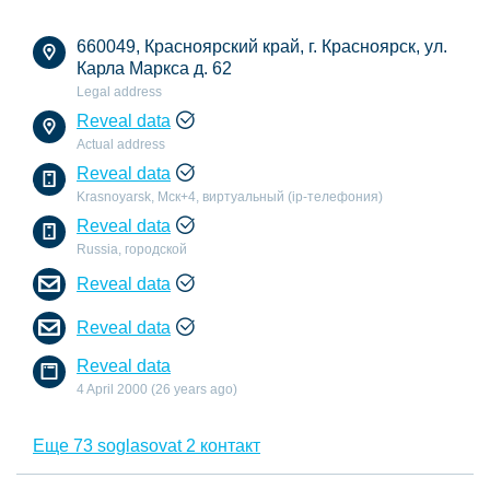
660049, Красноярский край, г. Красноярск, ул.
Карла Маркса д. 62
Legal address
Reveal data
Actual address
Reveal data
Krasnoyarsk, Мск+4, виртуальный (ip-телефония)
Reveal data
Russia, городской
Reveal data
Reveal data
Reveal data
4 April 2000 (26 years ago)
Еще 73 soglasovat 2 контакт