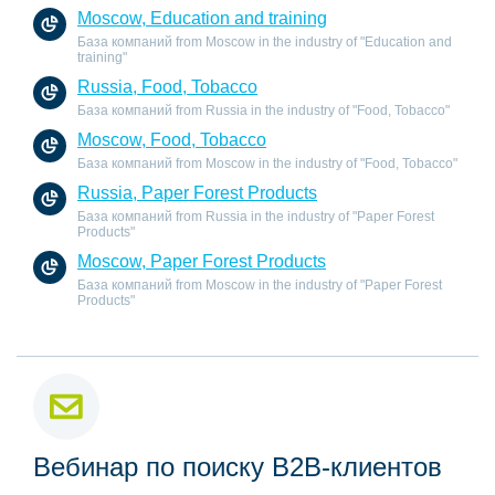
Moscow, Education and training
База компаний from Moscow in the industry of "Education and
training"
Russia, Food, Tobacco
База компаний from Russia in the industry of "Food, Tobacco"
Moscow, Food, Tobacco
База компаний from Moscow in the industry of "Food, Tobacco"
Russia, Paper Forest Products
База компаний from Russia in the industry of "Paper Forest
Products"
Moscow, Paper Forest Products
База компаний from Moscow in the industry of "Paper Forest
Products"
Вебинар по поиску B2B-клиентов