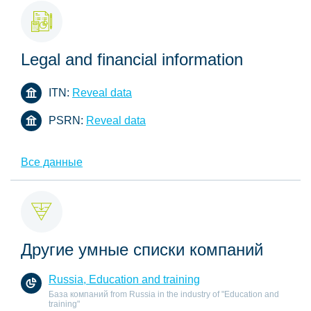
Legal and financial information
ITN:
Reveal data
PSRN:
Reveal data
Все данные
Другие умные списки компаний
Russia, Education and training
База компаний from Russia in the industry of "Education and
training"