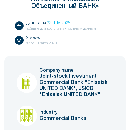
Объединенный БАНК»
данные на
23 July 2025
войдите для доступа к актуальным данным
9 views
since
1 March 2020
Company name
Joint-stock Investment
Commercial Bank "Eniseisk
UNITED BANK", JSICB
"Eniseisk UNITED BANK"
Industry
Commercial Banks