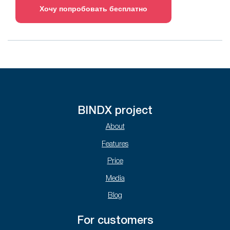
Хочу попробовать бесплатно
BINDX project
About
Features
Price
Media
Blog
For customers