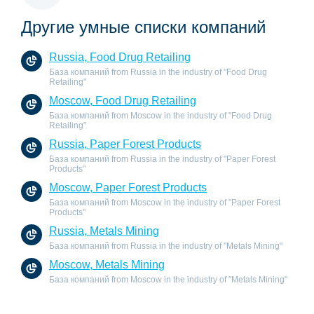
Другие умные списки компаний
Russia, Food Drug Retailing
База компаний from Russia in the industry of "Food Drug
Retailing"
Moscow, Food Drug Retailing
База компаний from Moscow in the industry of "Food Drug
Retailing"
Russia, Paper Forest Products
База компаний from Russia in the industry of "Paper Forest
Products"
Moscow, Paper Forest Products
База компаний from Moscow in the industry of "Paper Forest
Products"
Russia, Metals Mining
База компаний from Russia in the industry of "Metals Mining"
Moscow, Metals Mining
База компаний from Moscow in the industry of "Metals Mining"