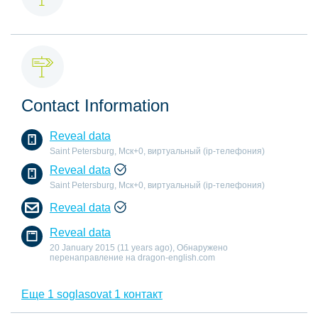
Contact Information
Reveal data
Saint Petersburg, Мск+0, виртуальный (ip-телефония)
Reveal data
Saint Petersburg, Мск+0, виртуальный (ip-телефония)
Reveal data
Reveal data
20 January 2015 (11 years ago), Обнаружено
перенаправление на dragon-english.com
Еще 1 soglasovat 1 контакт