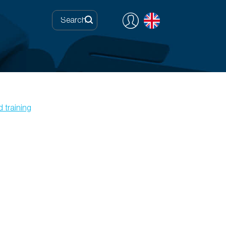
 training