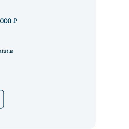
 000
₽
status