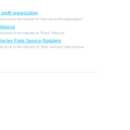
profit organization
scow in the industry of "Non-for profit organization"
Tobacco
oscow in the industry of "Food, Tobacco"
icles Parts Service Retailers
scow in the industry of "Auto Vehicles Parts Service