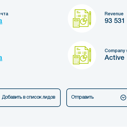
очта
Revenue
a
93 531
Company 
a
Active
Добавить в список лидов
Отправить