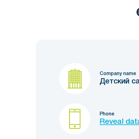
Company name
Детский с
Phone
Reveal dat