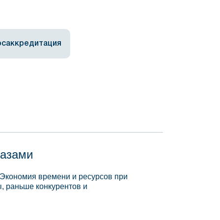
осаккредитация
базами
 Экономия времени и ресурсов при
, раньше конкурентов и