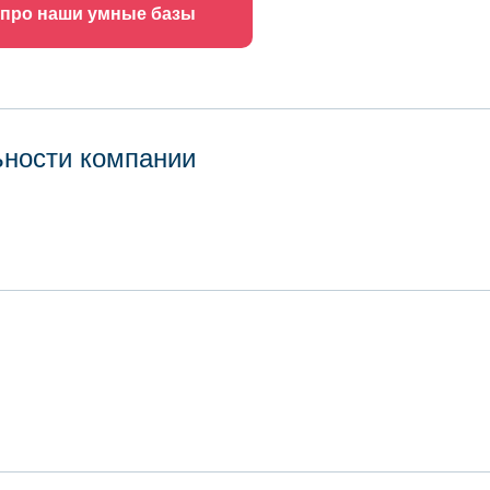
 про наши умные базы
ьности компании