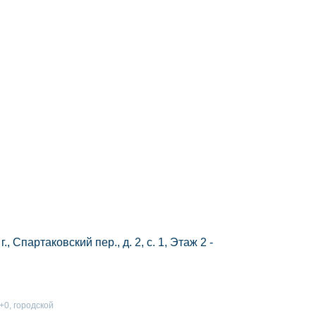
., Спартаковский пер., д. 2, с. 1, Этаж 2 -
к+0, городской