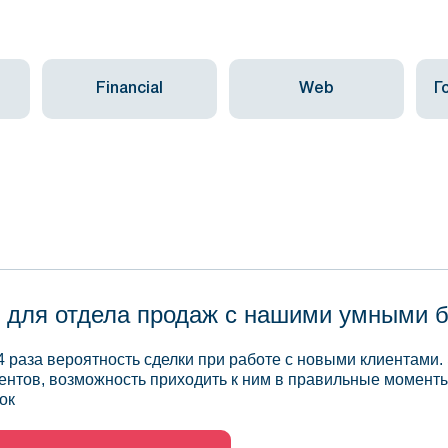
Financial
Web
Г
 для отдела продаж с нашими умными 
4 раза вероятность сделки при работе с новыми клиентами.
ентов, возможность приходить к ним в правильные моменты
ок