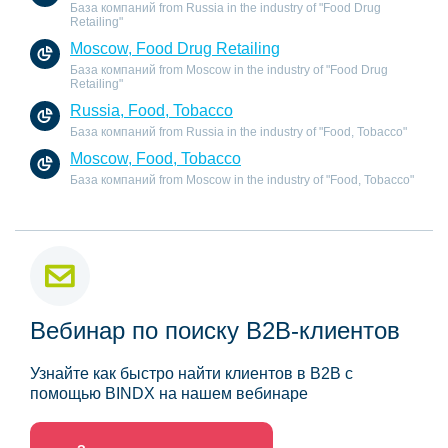
База компаний from Russia in the industry of "Food Drug
Retailing"
Moscow, Food Drug Retailing
База компаний from Moscow in the industry of "Food Drug
Retailing"
Russia, Food, Tobacco
База компаний from Russia in the industry of "Food, Tobacco"
Moscow, Food, Tobacco
База компаний from Moscow in the industry of "Food, Tobacco"
Вебинар по поиску B2B-клиентов
Узнайте как быстро найти клиентов в B2B с
помощью BINDX на нашем вебинаре