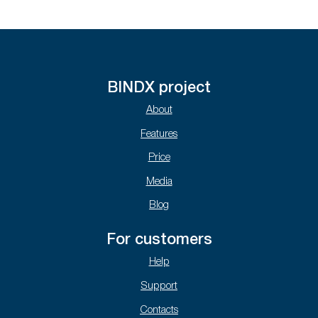
BINDX project
About
Features
Price
Media
Blog
For customers
Help
Support
Contacts