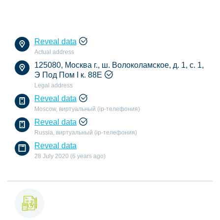
Reveal data
Actual address
125080, Москва г., ш. Волоколамское, д. 1, с. 1,
Э Под Пом I к. 88Е
Legal address
Reveal data
Moscow, виртуальный (ip-телефония)
Reveal data
Russia, виртуальный (ip-телефония)
Reveal data
28 July 2020 (6 years ago)