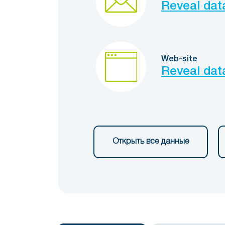
Reveal dat
Web-site
Reveal dat
Открыть все данные