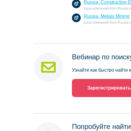
Russia, Construction 
База компаний from Russia in 
Russia, Metals Mining
База компаний from Russia in 
Вебинар по поиск
Узнайте как быстро найти
Зарегистрировать
Попробуйте найти