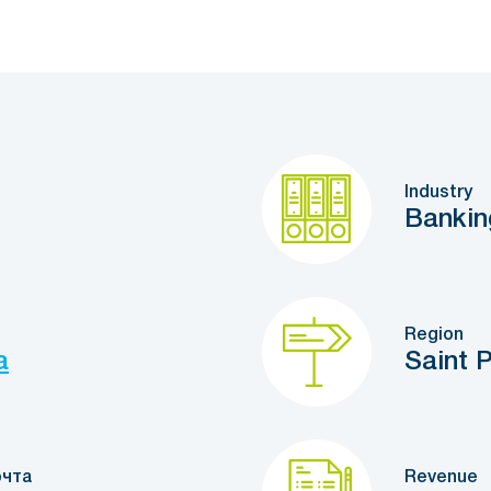
Industry
Bankin
Region
a
Saint 
очта
Revenue