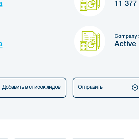
a
11 377
Company 
a
Active
Добавить в список лидов
Отправить