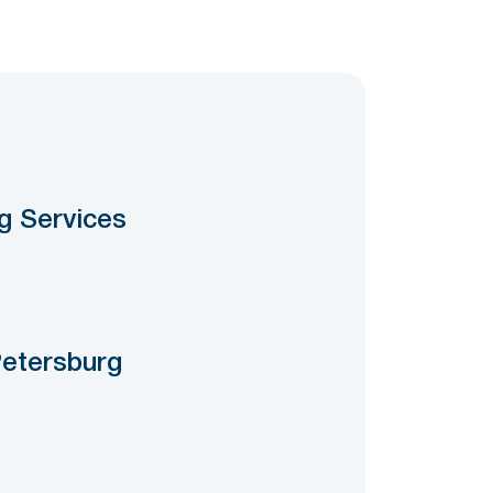
g Services
Petersburg