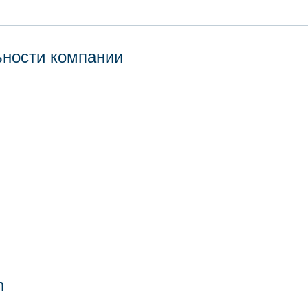
ьности компании
n