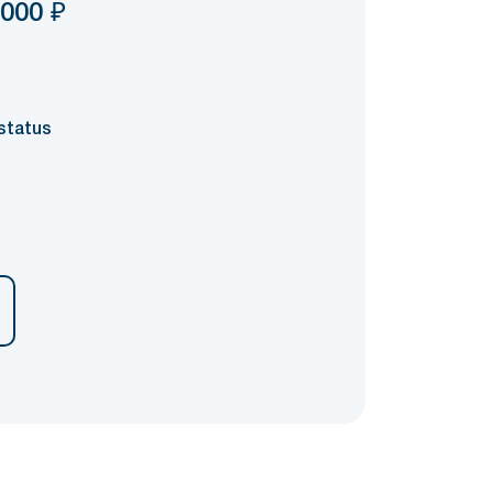
 000
₽
status