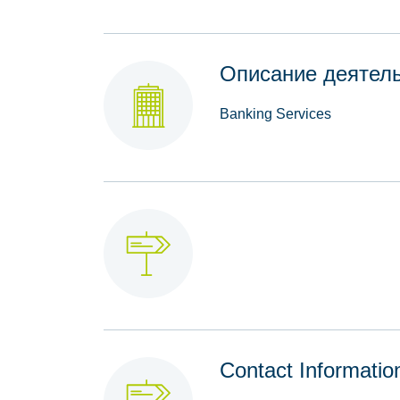
Описание деятел
Banking Services
Contact Informatio