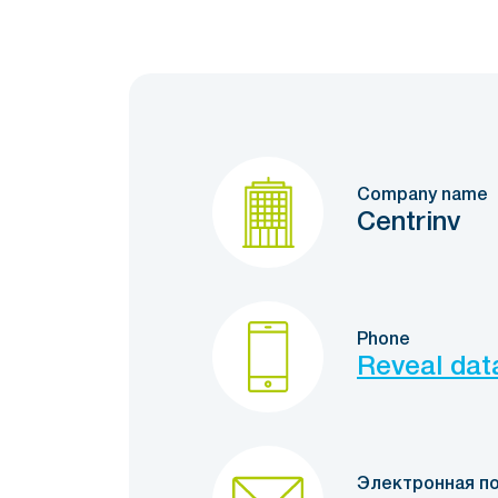
Company name
Centrinv
Phone
Reveal dat
Электронная п