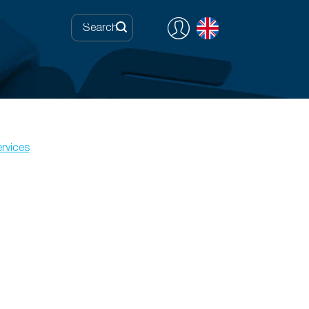
rvices