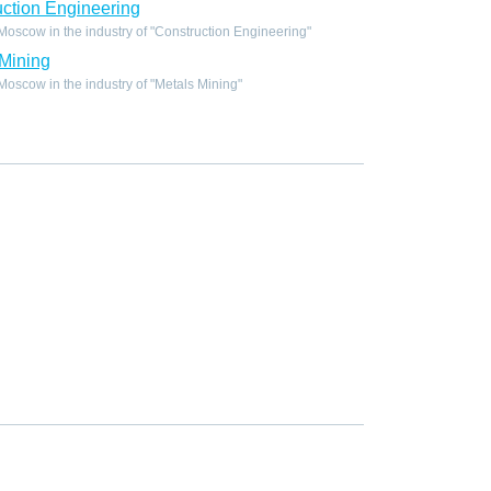
ction Engineering
oscow in the industry of "Construction Engineering"
Mining
scow in the industry of "Metals Mining"