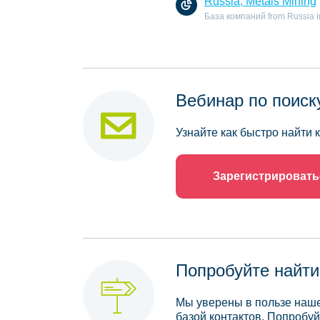
Russia, Metals Mining
База компаний from Russia in 
Вебинар по поиск
Узнайте как быстро найти
Зарегистрировать
Попробуйте найти
Мы уверены в пользе наше
базой контактов. Попробуй