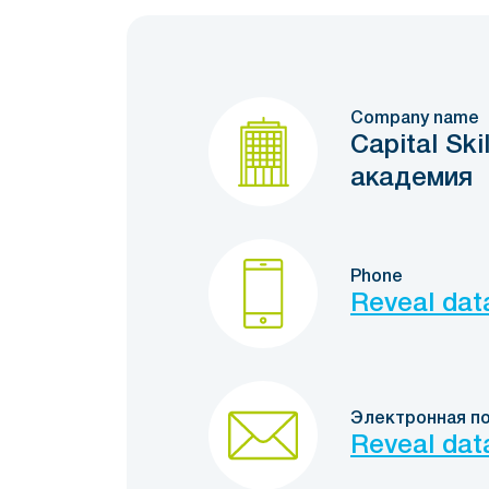
Company name
Capital Sk
академия
Phone
Reveal dat
Электронная п
Reveal dat