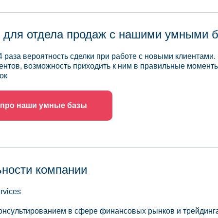
 для отдела продаж с нашими умными 
4 раза вероятность сделки при работе с новыми клиентами.
ентов, возможность приходить к ним в правильные моменты
ок
 про наши умные базы
ьности компании
rvices
онсультированием в сфере финансовых рынков и трейдинга